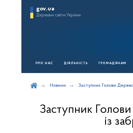
gov.ua
Державні сайти України
ПРО НАС
ДІЯЛЬНІСТЬ
ГРОМАДЯНАМ
Шукати на порталі
Новини
Заступник Голови Держво
Заступник Голови
із за