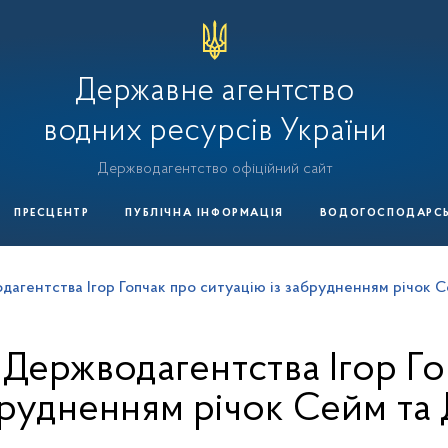
Державне агентство
водних ресурсів України
Держводагентство офіційний сайт
ПРЕСЦЕНТР
ПУБЛІЧНА ІНФОРМАЦІЯ
ВОДОГОСПОДАРСЬК
дагентства Ігор Гопчак про ситуацію із забрудненням річок 
 Держводагентства Ігор Го
брудненням річок Сейм та