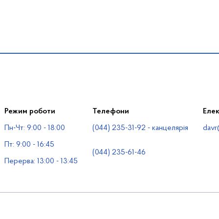
Режим роботи
Телефони
Еле
Пн-Чт: 9:00 - 18:00
(044) 235-31-92 - канцелярія
davr
Пт: 9:00 - 16:45
(044) 235-61-46
Перерва: 13:00 - 13:45