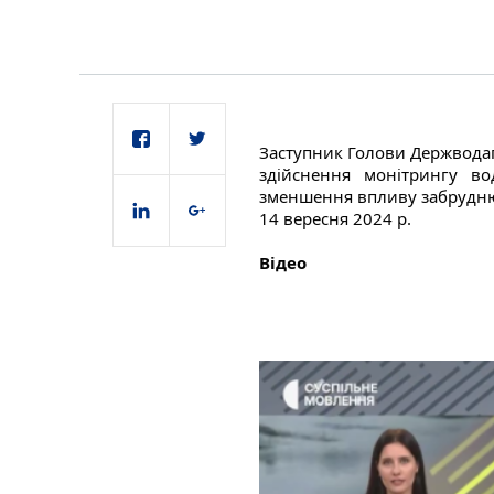
Заступник Голови Держводаге
здійснення монітрингу во
зменшення впливу забруднюю
14 вересня 2024 р.
Відео