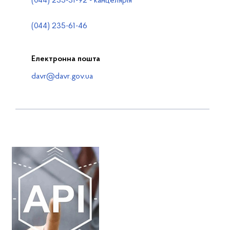
(044) 235-31-92 - канцелярія
(044) 235-61-46
Електронна пошта
davr@davr.gov.ua