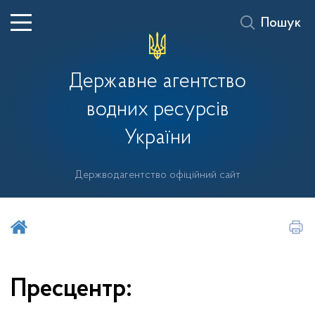
Пошук
Державне агентство
водних ресурсів
України
Держводагентство офіційний сайт
Шукати на порталі
Пресцентр: