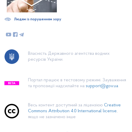
Людям із порушенням зору
Власність Державного агентства водних
ресурсів України.
Портал працює в тестовому режимі. Зауваження
та пропозиції надсилайте на
support@gov.ua
Весь контент доступний за ліцензією
Creative
Commons Attribution 4.0 International license
,
якщо не зазначено інше