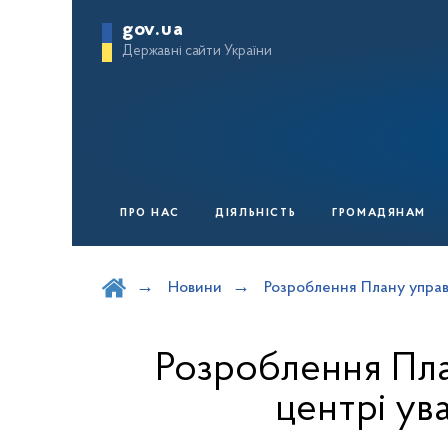
gov.ua
Державні сайти України
ПРО НАС
ДІЯЛЬНІСТЬ
ГРОМАДЯНАМ
Шукати на порталі
Новини
Розроблення Плану управ
Розроблення Пла
центрі ув