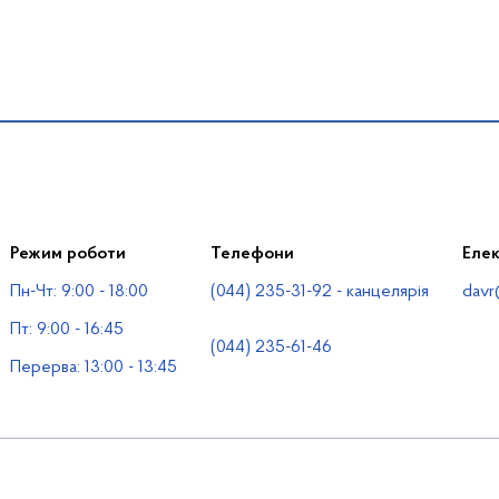
Режим роботи
Телефони
Еле
Пн-Чт: 9:00 - 18:00
(044) 235-31-92 - канцелярія
davr
Пт: 9:00 - 16:45
(044) 235-61-46
Перерва: 13:00 - 13:45