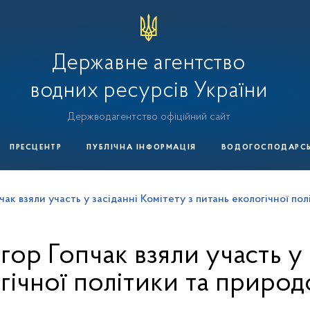
Державне агентство
водних ресурсів України
Держводагентство офіційний сайт
ПРЕСЦЕНТР
ПУБЛІЧНА ІНФОРМАЦІЯ
ВОДОГОСПОДАРСЬК
пчак взяли участь у засіданні Комітету з питань екологічної п
Ігор Гопчак взяли участь у 
огічної політики та приро