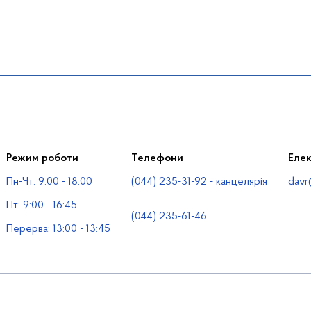
Режим роботи
Телефони
Еле
Пн-Чт: 9:00 - 18:00
(044) 235-31-92 - канцелярія
davr
Пт: 9:00 - 16:45
(044) 235-61-46
Перерва: 13:00 - 13:45