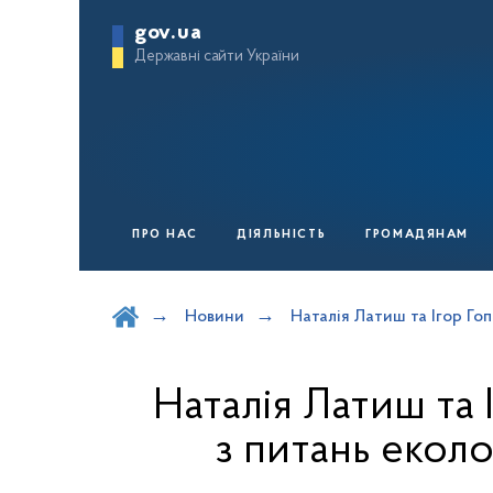
gov.ua
Державні сайти України
ПРО НАС
ДІЯЛЬНІСТЬ
ГРОМАДЯНАМ
Шукати на порталі
Новини
Наталія Латиш та Ігор Го
Наталія Латиш та 
з питань екол