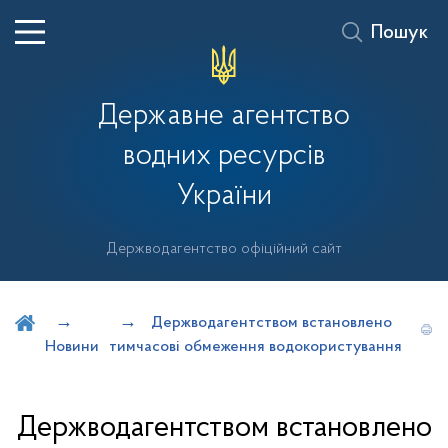
Пошук
Державне агентство
водних ресурсів
України
Держводагентство офіційний сайт
Шукати на порталі
Держводагентством встановлено
Новини
тимчасові обмеження водокористування
Держводагентством встановлено