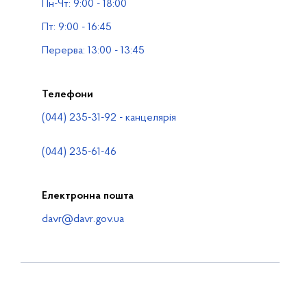
Пн-Чт: 9:00 - 18:00
Водогосподарські організації
Пт: 9:00 - 16:45
Контакти
Перерва: 13:00 - 13:45
Телефони
(044) 235-31-92 - канцелярія
(044) 235-61-46
Електронна пошта
davr@davr.gov.ua