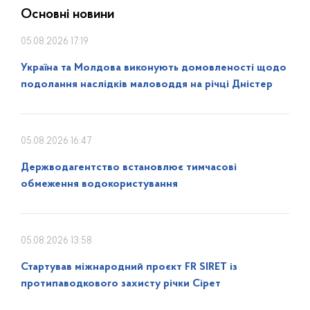
Основні новини
05.08.2026 17:19
Україна та Молдова виконують домовленості щодо
подолання наслідків маловоддя на річці Дністер
05.08.2026 16:47
Держводагентство встановлює тимчасові
обмеження водокористування
05.08.2026 13:58
Стартував міжнародний проєкт FR SIRET із
протипаводкового захисту річки Сірет