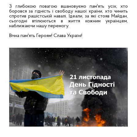
З глибокою повагою вшановуємо пам'ять усіх, хто
боровся за гідність і свободу нашої країни, хто чинить
спротив рашістській навалі. Ідеали, за які стояв Майдан,
сьогодні втілюються в життя кожним українцем,
наближаючи нашу перемогу.
Вічна пам'ять Героям! Слава Україні!