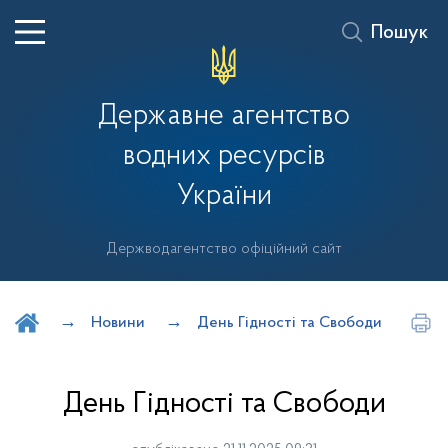
Пошук
Державне агентство
водних ресурсів
України
Держводагентство офіційний сайт
Шукати на порталі
Новини
День Гідності та Свободи
День Гідності та Свободи