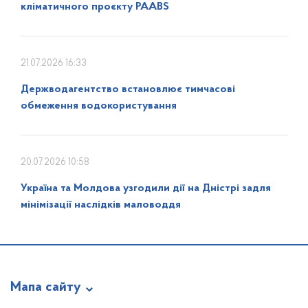
кліматичного проєкту PAABS
21.07.2026 16:33
Держводагентство встановлює тимчасові
обмеження водокористування
20.07.2026 10:58
Україна та Молдова узгодили дії на Дністрі задля
мінімізації наслідків маловоддя
Мапа сайту