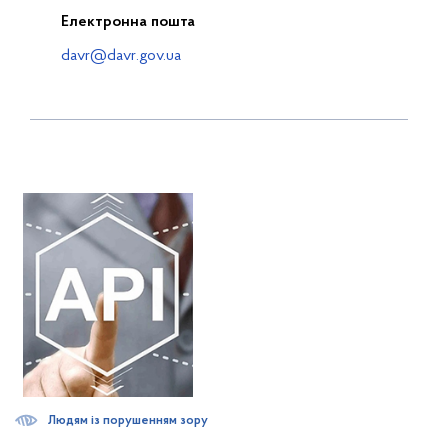
Електронна пошта
davr@davr.gov.ua
Людям із порушенням зору