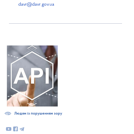
davr@davr.gov.ua
Людям із порушенням зору