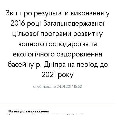
Звіт про результати виконання у
2016 році Загальнодержавної
цільової програми розвитку
водного господарства та
екологічного оздоровлення
басейну р. Дніпра на період до
2021 року
опубліковано 24.01.2017 15:52
Файли до завантаження: