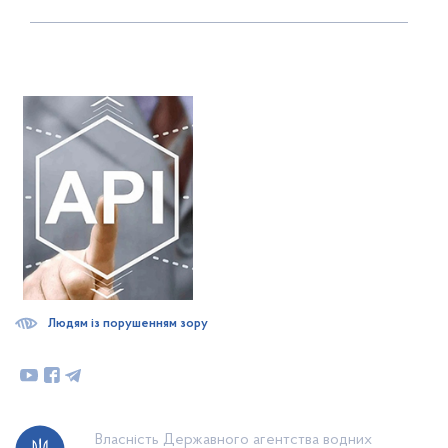
Людям із порушенням зору
Власність Державного агентства водних