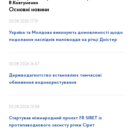
В.Ковтуненко
Основні новини
05.08.2026 17:19
Україна та Молдова виконують домовленості щодо
подолання наслідків маловоддя на річці Дністер
05.08.2026 16:47
Держводагентство встановлює тимчасові
обмеження водокористування
05.08.2026 13:58
Стартував міжнародний проєкт FR SIRET із
протипаводкового захисту річки Сірет