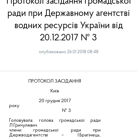
Протокол засідання громадської
ради при Державному агентстві
водних ресурсів України від
20.12.2017 № 3
опубліковано 26.01.2018 08:48
ПРОТОКОЛ ЗАСІДАННЯ
Київ
20 грудня 2017
року
№ 3
Головувала: голова громадської ради
Л.Гричулевич.
члени громадської ради при
Держводагентстві – І.Брагінець,