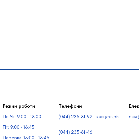
Режим роботи
Телефони
Еле
Пн-Чт: 9:00 - 18:00
(044) 235-31-92 - канцелярія
davr
Пт: 9:00 - 16:45
(044) 235-61-46
Перерва: 13:00 - 13:45