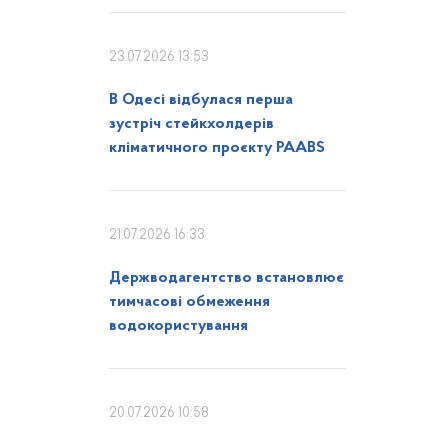
23.07.2026 13:53
В Одесі відбулася перша
зустріч стейкхолдерів
кліматичного проєкту PAABS
21.07.2026 16:33
Держводагентство встановлює
тимчасові обмеження
водокористування
20.07.2026 10:58