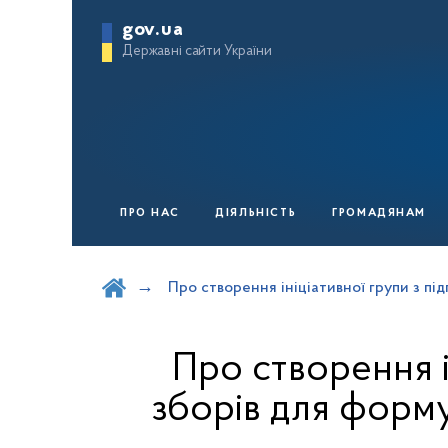
gov.ua
Державні сайти України
ПРО НАС
ДІЯЛЬНІСТЬ
ГРОМАДЯНАМ
Шукати на порталі
Про створення ініціативної групи з п
Про створення і
зборів для форм