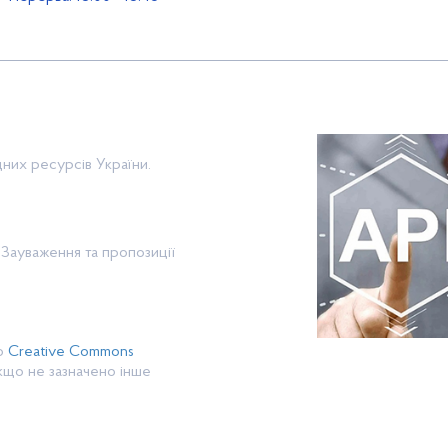
них ресурсів України.
Зауваження та пропозиції
єю
Creative Commons
якщо не зазначено інше