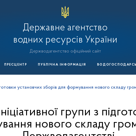
Державне агентство
водних ресурсів України
Держводагентство офіційний сайт
ПРЕСЦЕНТР
ПУБЛІЧНА ІНФОРМАЦІЯ
ВОДОГОСПОДАРСЬК
ідготовки установчих зборів для формування нового складу гр
ніціативної групи з підго
ування нового складу гром