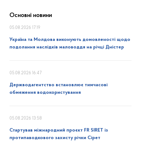
Основні новини
05.08.2026 17:19
Україна та Молдова виконують домовленості щодо
подолання наслідків маловоддя на річці Дністер
05.08.2026 16:47
Держводагентство встановлює тимчасові
обмеження водокористування
05.08.2026 13:58
Стартував міжнародний проєкт FR SIRET із
протипаводкового захисту річки Сірет