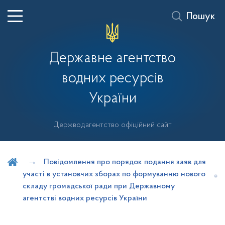
Пошук
Державне агентство
водних ресурсів
України
Держводагентство офіційний сайт
Шукати на порталі
Повідомлення про порядок подання заяв для
участі в установчих зборах по формуванню нового
складу громадської ради при Державному
агентстві водних ресурсів України