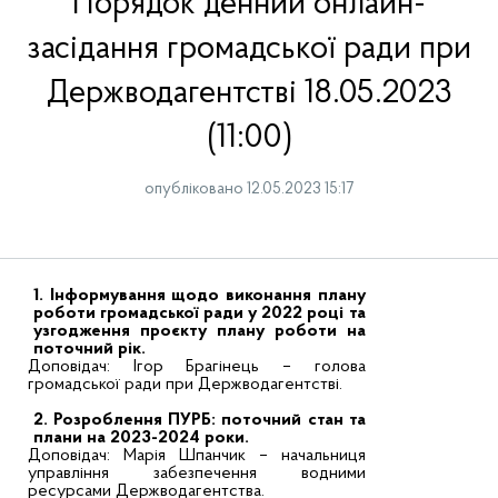
Порядок денний онлайн-
засідання громадської ради при
Держводагентстві 18.05.2023
(11:00)
опубліковано 12.05.2023 15:17
1. Інформування щодо виконання плану
роботи громадської ради у 2022 році та
узгодження проєкту плану роботи на
поточний рік.
Доповідач: Ігор Брагінець – голова
громадської ради при Держводагентстві.
2. Розроблення ПУРБ: поточний стан та
плани на 2023-2024 роки.
Доповідач: Марія Шпанчик – начальниця
управління забезпечення водними
ресурсами Держводагентства.