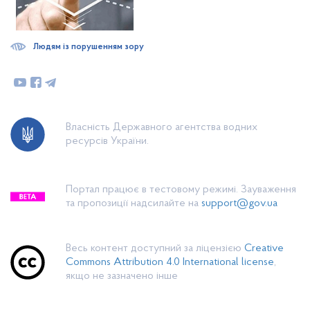
Людям із порушенням зору
Власність Державного агентства водних
ресурсів України.
Портал працює в тестовому режимі. Зауваження
та пропозиції надсилайте на
support@gov.ua
Весь контент доступний за ліцензією
Creative
Commons Attribution 4.0 International license
,
якщо не зазначено інше