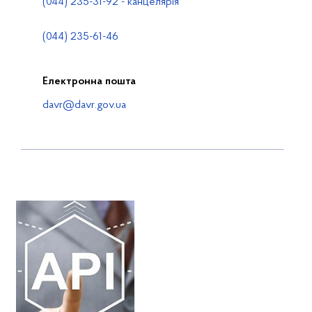
(044) 235-31-92 - канцелярія
(044) 235-61-46
Електронна пошта
davr@davr.gov.ua