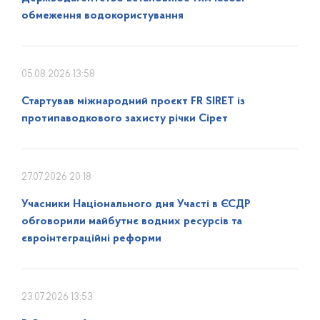
обмеження водокористування
05.08.2026 13:58
Стартував міжнародний проєкт FR SIRET із
протипаводкового захисту річки Сірет
27.07.2026 20:18
Учасники Національного дня Участі в ЄСДР
обговорили майбутнє водних ресурсів та
євроінтеграційні реформи
23.07.2026 13:53