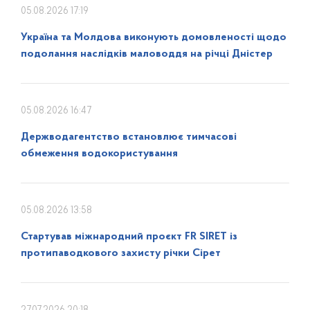
05.08.2026 17:19
Україна та Молдова виконують домовленості щодо
подолання наслідків маловоддя на річці Дністер
05.08.2026 16:47
Держводагентство встановлює тимчасові
обмеження водокористування
05.08.2026 13:58
Стартував міжнародний проєкт FR SIRET із
протипаводкового захисту річки Сірет