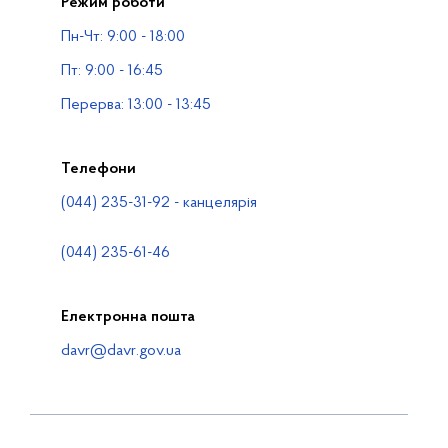
Режим роботи
Публічна інформація
Пн-Чт: 9:00 - 18:00
Водогосподарські організації
Пт: 9:00 - 16:45
Контакти
Перерва: 13:00 - 13:45
Телефони
(044) 235-31-92 - канцелярія
(044) 235-61-46
Електронна пошта
davr@davr.gov.ua