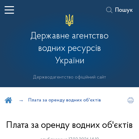
Пошук
Державне агентство
водних ресурсів
України
Держводагентство офіційний сайт
Шукати на порталі
Плата за оренду водних об'єктів
Плата за оренду водних об'єктів