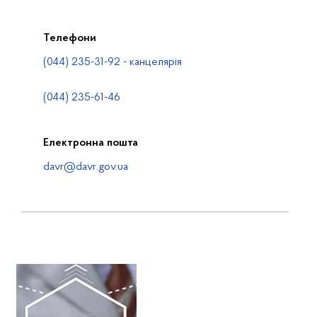
Телефони
(044) 235-31-92 - канцелярія
(044) 235-61-46
Електронна пошта
davr@davr.gov.ua