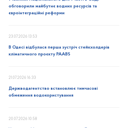
обговорили майбутнє водних ресурсів та
євроінтеграційні реформи
23.07.2026 13:53
В Одесі відбулася перша зустріч стейкхолдерів
кліматичного проєкту PAABS
21.07.2026 16:33
Держводагентство встановлює тимчасові
обмеження водокористування
20.07.2026 10:58