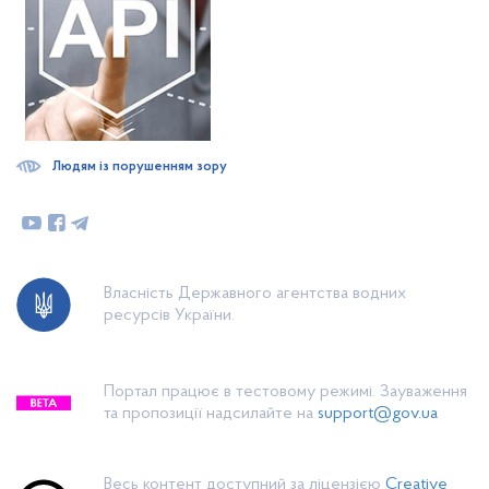
Людям із порушенням зору
Власність Державного агентства водних
ресурсів України.
Портал працює в тестовому режимі. Зауваження
та пропозиції надсилайте на
support@gov.ua
Весь контент доступний за ліцензією
Creative