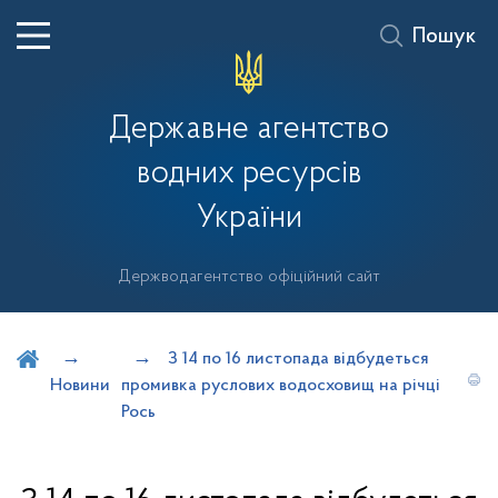
Пошук
Державне агентство
водних ресурсів
України
Держводагентство офіційний сайт
Шукати на порталі
З 14 по 16 листопада відбудеться
Новини
промивка руслових водосховищ на річці
Рось