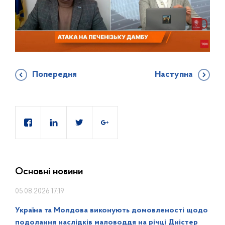
Попередня
Наступна
Основні новини
05.08.2026 17:19
Україна та Молдова виконують домовленості щодо
подолання наслідків маловоддя на річці Дністер