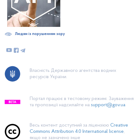
Людям із порушенням зору
Власність Державного агентства водних
ресурсів України.
Портал працює в тестовому режимі. Зауваження
та пропозиції надсилайте на
support@gov.ua
Весь контент доступний за ліцензією
Creative
Commons Attribution 4.0 International license
,
якщо не зазначено інше