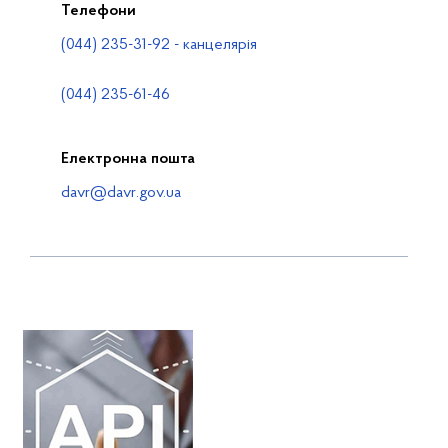
Телефони
(044) 235-31-92 - канцелярія
(044) 235-61-46
Електронна пошта
davr@davr.gov.ua