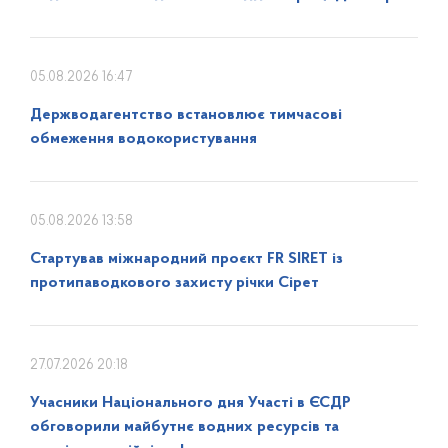
05.08.2026 16:47
Держводагентство встановлює тимчасові
обмеження водокористування
05.08.2026 13:58
Стартував міжнародний проєкт FR SIRET із
протипаводкового захисту річки Сірет
27.07.2026 20:18
Учасники Національного дня Участі в ЄСДР
обговорили майбутнє водних ресурсів та