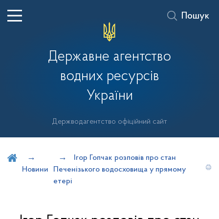
Пошук
Державне агентство
водних ресурсів
України
Держводагентство офіційний сайт
Шукати на порталі
Ігор Гопчак розповів про стан
Новини
Печенізького водосховища у прямому
етері