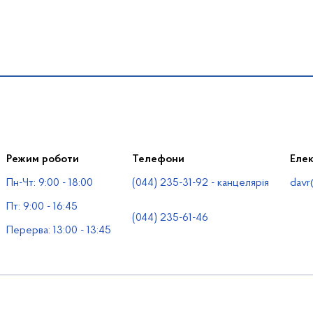
Режим роботи
Телефони
Еле
Пн-Чт: 9:00 - 18:00
(044) 235-31-92 - канцелярія
davr
Пт: 9:00 - 16:45
(044) 235-61-46
Перерва: 13:00 - 13:45