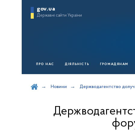
gov.ua
Державні сайти України
ПРО НАС
ДІЯЛЬНІСТЬ
ГРОМАДЯНАМ
Шукати на порталі
Новини
Держводагентство долуч
Держводагентс
фор