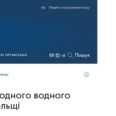
Людям із порушенням зору
Пошук
І ОРГАНІЗАЦІЇ
льщі
одного водного
льщі