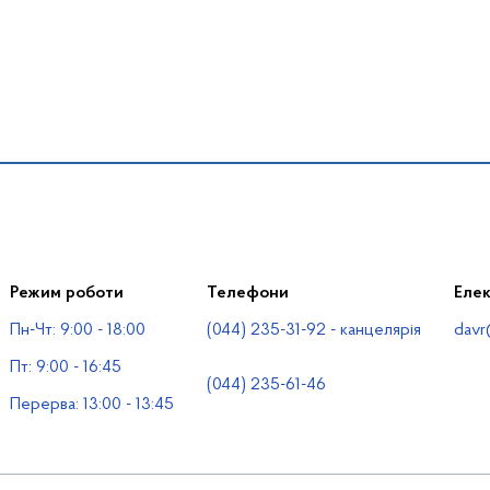
Режим роботи
Телефони
Еле
Пн-Чт: 9:00 - 18:00
(044) 235-31-92 - канцелярія
davr
Пт: 9:00 - 16:45
(044) 235-61-46
Перерва: 13:00 - 13:45