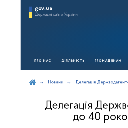
gov.ua
Державні сайти України
ПРО НАС
ДІЯЛЬНІСТЬ
ГРОМАДЯНАМ
Шукати на порталі
Новини
Делегація Держводагентст
Делегація Держво
до 40 роко