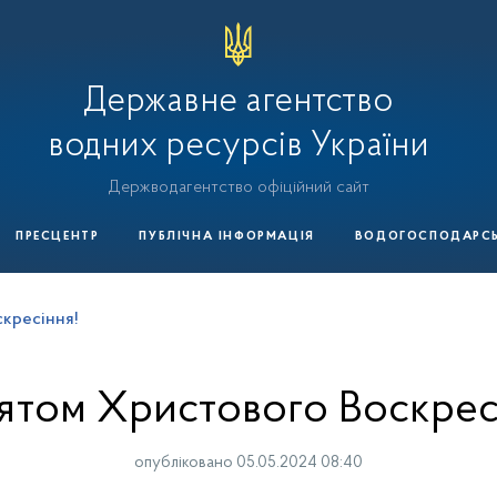
Державне агентство
водних ресурсів України
Держводагентство офіційний сайт
ПРЕСЦЕНТР
ПУБЛІЧНА ІНФОРМАЦІЯ
ВОДОГОСПОДАРСЬК
скресіння!
вятом Христового Воскрес
опубліковано 05.05.2024 08:40