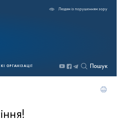
Людям із порушенням зору
Пошук
І ОРГАНІЗАЦІЇ
іння!