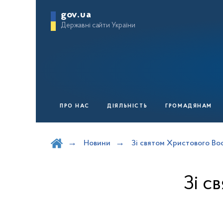
gov.ua
Державні сайти України
ПРО НАС
ДІЯЛЬНІСТЬ
ГРОМАДЯНАМ
Шукати на порталі
Новини
Зі святом Христового Во
Зі с