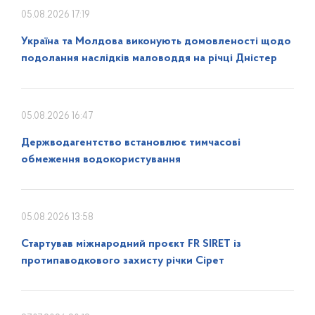
05.08.2026 17:19
Україна та Молдова виконують домовленості щодо
подолання наслідків маловоддя на річці Дністер
05.08.2026 16:47
Держводагентство встановлює тимчасові
обмеження водокористування
05.08.2026 13:58
Стартував міжнародний проєкт FR SIRET із
протипаводкового захисту річки Сірет