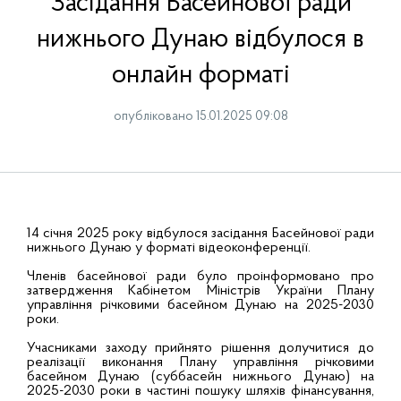
Засідання Басейнової ради
нижнього Дунаю відбулося в
онлайн форматі
опубліковано 15.01.2025 09:08
14 січня 2025 року відбулося засідання Басейнової ради
нижнього Дунаю у форматі відеоконференції.
Членів басейнової ради було проінформовано про
затвердження Кабінетом Міністрів України Плану
управління річковими басейном Дунаю на 2025-2030
роки.
Учасниками заходу прийнято рішення долучитися до
реалізації виконання Плану управління річковими
басейном Дунаю (суббасейн нижнього Дунаю) на
2025-2030 роки в частині пошуку шляхів фінансування,