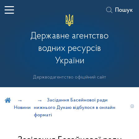
Пошук
Державне агентство
водних ресурсів
України
Держводагентство офіційний сайт
Шукати на порталі
Засідання Басейнової ради
Новини
нижнього Дунаю відбулося в онлайн
форматі