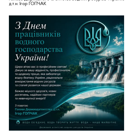
д.т.н. Ігор ГОПЧАК