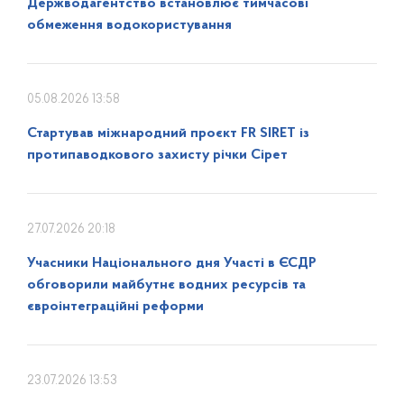
Держводагентство встановлює тимчасові
обмеження водокористування
05.08.2026 13:58
Стартував міжнародний проєкт FR SIRET із
протипаводкового захисту річки Сірет
27.07.2026 20:18
Учасники Національного дня Участі в ЄСДР
обговорили майбутнє водних ресурсів та
євроінтеграційні реформи
23.07.2026 13:53