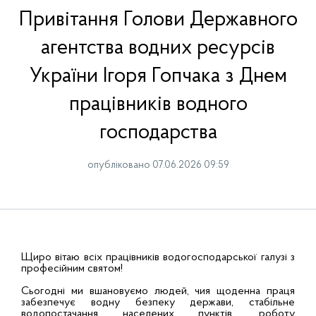
Привітання Голови Державного
агентства водних ресурсів
України Ігоря Гопчака з Днем
працівників водного
господарства
опубліковано 07.06.2026 09:59
Щиро вітаю всіх працівників водогосподарської галузі з
професійним святом!
Сьогодні ми вшановуємо людей, чия щоденна праця
забезпечує водну безпеку держави, стабільне
водопостачання населених пунктів, роботу