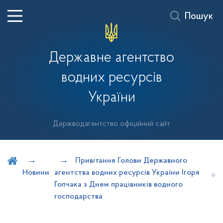
Пошук
Державне агентство
водних ресурсів
України
Держводагентство офіційний сайт
Шукати на порталі
Привітання Голови Державного
Новини
агентства водних ресурсів України Ігоря
Гопчака з Днем працівників водного
господарства