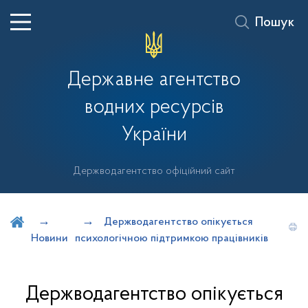
Пошук
Державне агентство
водних ресурсів
України
Держводагентство офіційний сайт
Шукати на порталі
Держводагентство опікується
Новини
психологічною підтримкою працівників
Держводагентство опікується