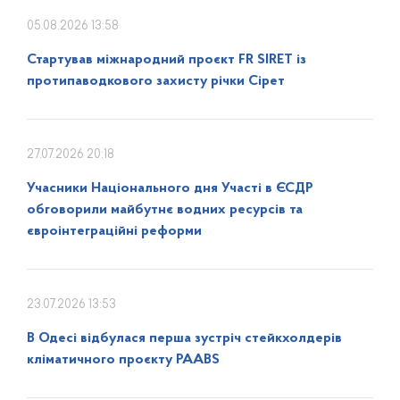
05.08.2026 13:58
Стартував міжнародний проєкт FR SIRET із
протипаводкового захисту річки Сірет
27.07.2026 20:18
Учасники Національного дня Участі в ЄСДР
обговорили майбутнє водних ресурсів та
євроінтеграційні реформи
23.07.2026 13:53
В Одесі відбулася перша зустріч стейкхолдерів
кліматичного проєкту PAABS