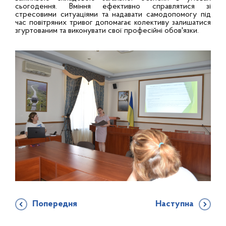
сьогодення. Вміння ефективно справлятися зі
стресовими ситуаціями та надавати самодопомогу під
час повітряних тривог допомагає колективу залишатися
згуртованим та виконувати свої професійні обов'язки.
Попередня
Наступна