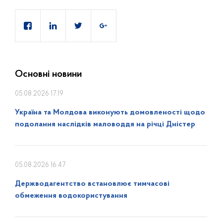
Основні новини
05.08.2026 17:19
Україна та Молдова виконують домовленості щодо
подолання наслідків маловоддя на річці Дністер
05.08.2026 16:47
Держводагентство встановлює тимчасові
обмеження водокористування