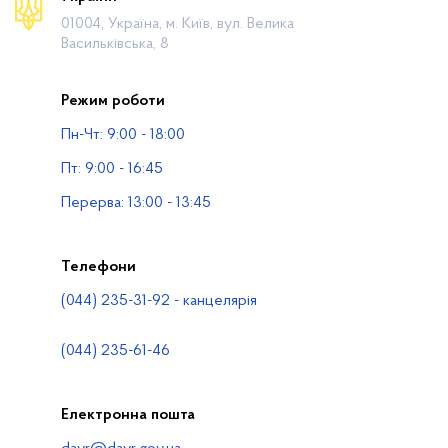
01004, Україна, м. Київ, вул. Велика
Громадянам
Васильківська, 8
Прес-центр
Режим роботи
Публічна інформація
Пн-Чт: 9:00 - 18:00
Водогосподарські організації
Пт: 9:00 - 16:45
Контакти
Перерва: 13:00 - 13:45
Телефони
(044) 235-31-92 - канцелярія
(044) 235-61-46
Електронна пошта