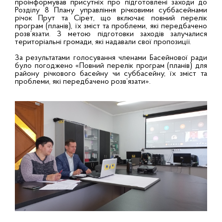
проінформував присутніх про підготовлені заходи до
Розділу 8 Плану управління річковими суббасейнами
річок Прут та Сірет, що включає повний перелік
програм (планів), їх зміст та проблеми, які передбачено
розв’язати. З метою підготовки заходів залучалися
територіальні громади, які надавали свої пропозиції.
За результатами голосування членами Басейнової ради
було погоджено «Повний перелік програм (планів) для
району річкового басейну чи суббасейну, їх зміст та
проблеми, які передбачено розв’язати».