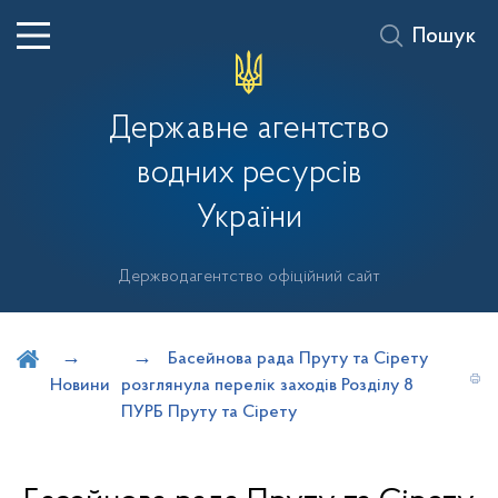
Пошук
Державне агентство
водних ресурсів
України
Держводагентство офіційний сайт
Шукати на порталі
Басейнова рада Пруту та Сірету
Новини
розглянула перелік заходів Розділу 8
ПУРБ Пруту та Сірету