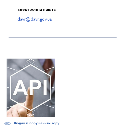
Електронна пошта
davr@davr.gov.ua
Людям із порушенням зору