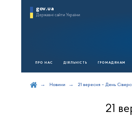
gov.ua
Державні сайти України
ПРО НАС
ДІЯЛЬНІСТЬ
ГРОМАДЯНАМ
Шукати на порталі
Новини
21 вересня – День Сіверс
21 ве