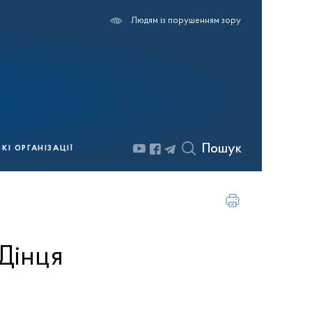
Людям із порушенням зору
Пошук
І ОРГАНІЗАЦІЇ
 Дінця