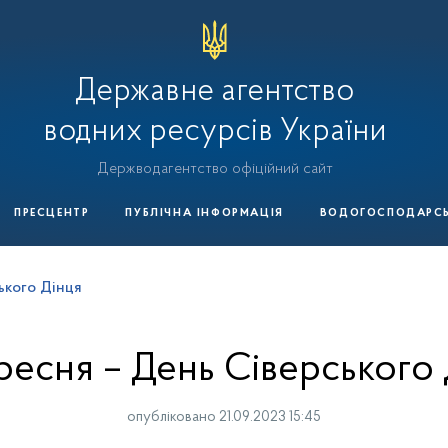
Державне агентство
водних ресурсів України
Держводагентство офіційний сайт
ПРЕСЦЕНТР
ПУБЛІЧНА ІНФОРМАЦІЯ
ВОДОГОСПОДАРСЬК
ького Дінця
ресня – День Сіверського
опубліковано 21.09.2023 15:45