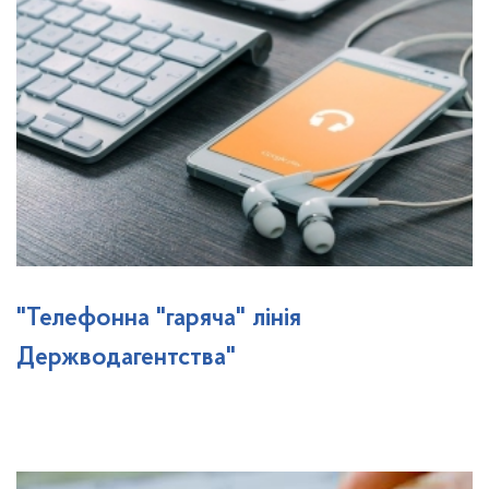
"Телефонна "гаряча" лінія
Держводагентства"