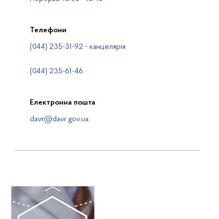
Телефони
(044) 235-31-92 - канцелярія
(044) 235-61-46
Електронна пошта
davr@davr.gov.ua