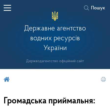
Пошук
Державне агентство
водних ресурсів
України
Держводагентство офіційний сайт
Шукати на порталі
Громадська приймальня: