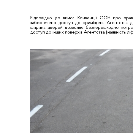
Відповідно до вимог Конвенції ООН про права
забезпечено доступ до приміщень Агентства дл
ширина дверей дозволяє безперешкодно потрапи
доступ до інших поверхів Агентства (наявність ліф