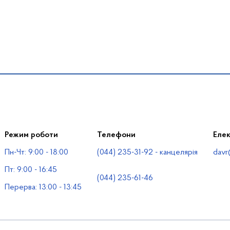
Режим роботи
Телефони
Еле
Пн-Чт: 9:00 - 18:00
(044) 235-31-92 - канцелярія
davr
Пт: 9:00 - 16:45
(044) 235-61-46
Перерва: 13:00 - 13:45