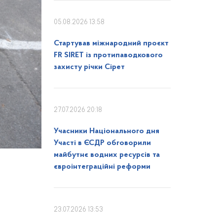
05.08.2026 13:58
Стартував міжнародний проєкт
FR SIRET із протипаводкового
захисту річки Сірет
27.07.2026 20:18
Учасники Національного дня
Участі в ЄСДР обговорили
майбутнє водних ресурсів та
євроінтеграційні реформи
23.07.2026 13:53