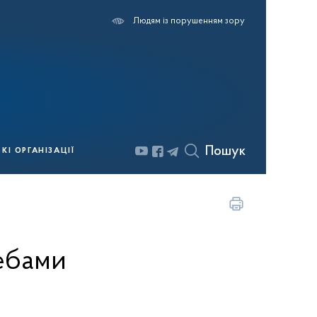
Людям із порушенням зору
Пошук
І ОРГАНІЗАЦІЇ
ебами