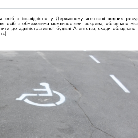
 осіб з інвалідністю у Державному агентстві водних ресур
я осіб з обмеженими можливостями, зокрема, обладнано місц
ти до адміністративної будівлі Агентства, сходи обладнано 
та)