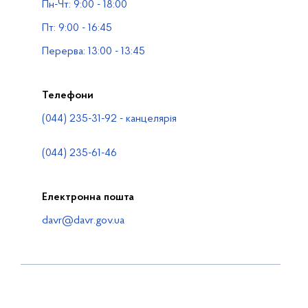
Пн-Чт: 9:00 - 18:00
Водогосподарські організації
Пт: 9:00 - 16:45
Контакти
Перерва: 13:00 - 13:45
Телефони
(044) 235-31-92 - канцелярія
(044) 235-61-46
Електронна пошта
davr@davr.gov.ua