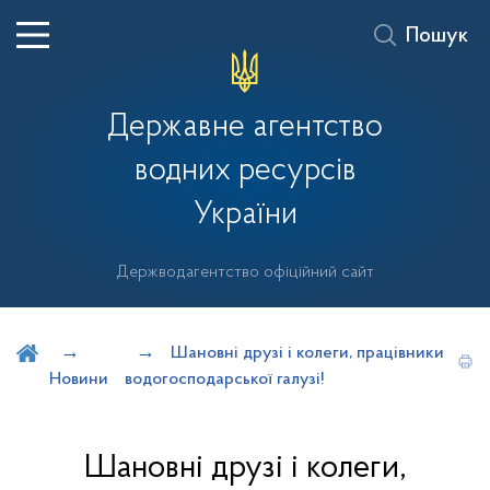
Пошук
Державне агентство
водних ресурсів
України
Держводагентство офіційний сайт
Шукати на порталі
Шановні друзі і колеги, працівники
Новини
водогосподарської галузі!
Шановні друзі і колеги,