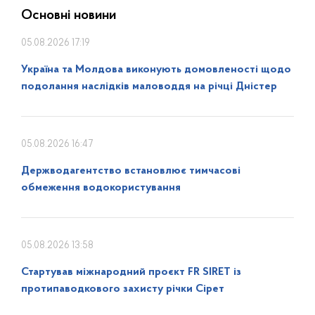
Основні новини
05.08.2026 17:19
Україна та Молдова виконують домовленості щодо
подолання наслідків маловоддя на річці Дністер
05.08.2026 16:47
Держводагентство встановлює тимчасові
обмеження водокористування
05.08.2026 13:58
Стартував міжнародний проєкт FR SIRET із
протипаводкового захисту річки Сірет