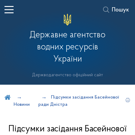
Пошук
Державне агентство
водних ресурсів
України
Держводагентство офіційний сайт
Шукати на порталі
Підсумки засідання Басейнової
Новини
ради Дністра
Підсумки засідання Басейнової