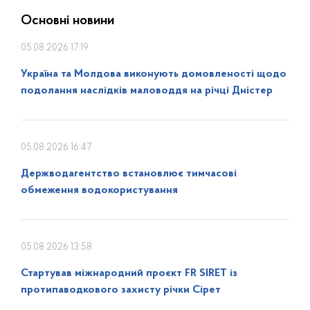
Основні новини
05.08.2026 17:19
Україна та Молдова виконують домовленості щодо
подолання наслідків маловоддя на річці Дністер
05.08.2026 16:47
Держводагентство встановлює тимчасові
обмеження водокористування
05.08.2026 13:58
Стартував міжнародний проєкт FR SIRET із
протипаводкового захисту річки Сірет