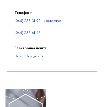
Телефони
(044) 235-31-92 - канцелярія
(044) 235-61-46
Електронна пошта
davr@davr.gov.ua