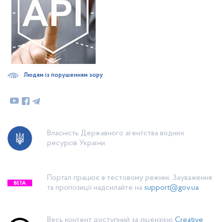
Людям із порушенням зору
Власність Державного агентства водних
ресурсів України.
Портал працює в тестовому режимі. Зауваження
та пропозиції надсилайте на
support@gov.ua
Весь контент доступний за ліцензією
Creative