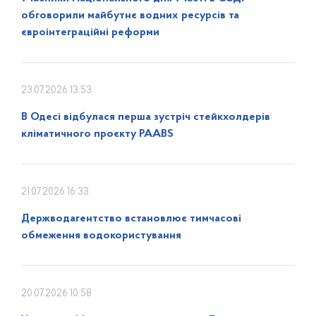
обговорили майбутнє водних ресурсів та
євроінтеграційні реформи
23.07.2026 13:53
В Одесі відбулася перша зустріч стейкхолдерів
кліматичного проєкту PAABS
21.07.2026 16:33
Держводагентство встановлює тимчасові
обмеження водокористування
20.07.2026 10:58