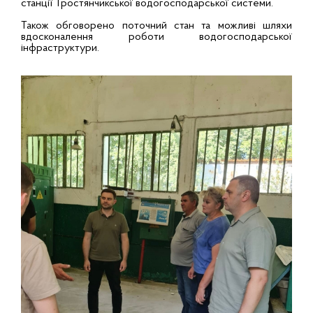
станції Тростянчикської водогосподарської системи.
Також обговорено поточний стан та можливі шляхи
вдосконалення роботи водогосподарської
інфраструктури.