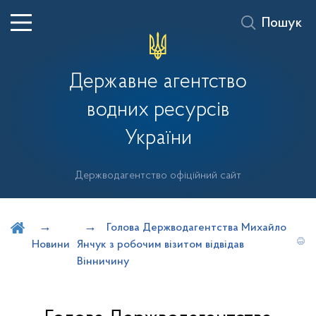
Пошук
Державне агентство
водних ресурсів
України
Держводагентство офіційний сайт
Шукати на порталі
Голова Держводагентства Михайло
Новини
Янчук з робочим візитом відвідав
Вінничину