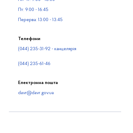
Водогосподарські організації
Пт: 9:00 - 16:45
Контакти
Перерва: 13:00 - 13:45
Телефони
(044) 235-31-92 - канцелярія
(044) 235-61-46
Електронна пошта
davr@davr.gov.ua