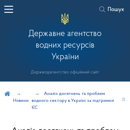
Пошук
Державне агентство
водних ресурсів
України
Держводагентство офіційний сайт
Шукати на порталі
Аналіз досягнень та проблем
Новини
водного сектору в Україні за підтримки
ЄС