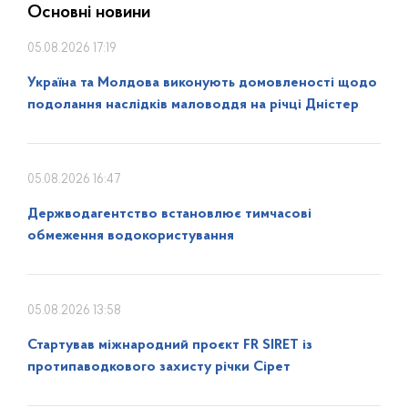
Основні новини
05.08.2026 17:19
Україна та Молдова виконують домовленості щодо
подолання наслідків маловоддя на річці Дністер
05.08.2026 16:47
Держводагентство встановлює тимчасові
обмеження водокористування
05.08.2026 13:58
Стартував міжнародний проєкт FR SIRET із
протипаводкового захисту річки Сірет