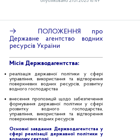
опубліковано 21.01.2025 16:49
→ ПОЛОЖЕННЯ про
Державне агентство водних
ресурсів України
Місія Держводагентства:
реалізація державної політики у сфері
управління, використання та відтворення
поверхневих водних ресурсів, розвитку
водного господарства
внесення пропозицій щодо забезпечення
формування державної політики у сфері
розвитку водного господарства,
управління, використання та відтворення
поверхневих водних ресурсів
Основні завдання Держводагентства у
сфері реалізації державної політики у
водному секторі