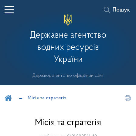
Пошук
Державне агентство
водних ресурсів
України
Держводагентство офіційний сайт
Шукати на порталі
Місія та стратегія
Місія та стратегія