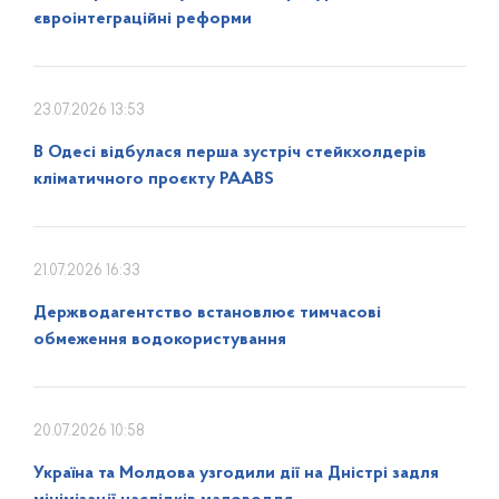
євроінтеграційні реформи
23.07.2026 13:53
В Одесі відбулася перша зустріч стейкхолдерів
кліматичного проєкту PAABS
21.07.2026 16:33
Держводагентство встановлює тимчасові
обмеження водокористування
20.07.2026 10:58
Україна та Молдова узгодили дії на Дністрі задля