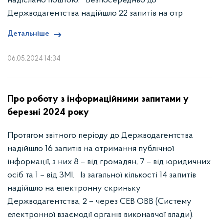
надіслано поштою. Безпосередньо до
Держводагентства надійшло 22 запитів на отр
Детальніше
06.05.2024 14:34
Про роботу з інформаційними запитами у
березні 2024 року
Протягом звітного періоду до Держводагентства
надійшло 16 запитів на отримання публічної
інформації, з них 8 – від громадян, 7 – від юридичних
осіб та 1 – від ЗМІ. Із загальної кількості 14 запитів
надійшло на електронну скриньку
Держводагентства, 2 – через СЕВ ОВВ (Систему
електронної взаємодії органів виконавчої влади).