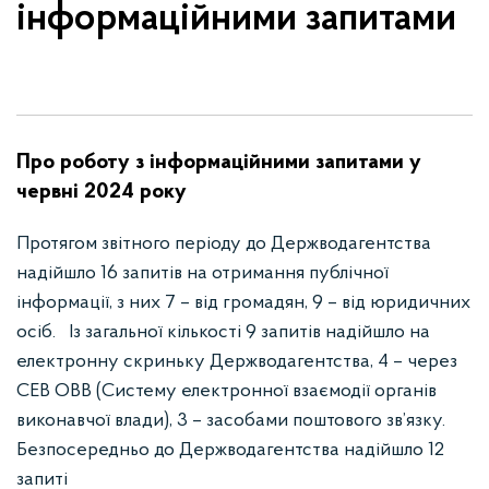
інформаційними запитами
Про роботу з інформаційними запитами у
червні 2024 року
Протягом звітного періоду до Держводагентства
надійшло 16 запитів на отримання публічної
інформації, з них 7 – від громадян, 9 – від юридичних
осіб. Із загальної кількості 9 запитів надійшло на
електронну скриньку Держводагентства, 4 – через
СЕВ ОВВ (Систему електронної взаємодії органів
виконавчої влади), 3 – засобами поштового зв’язку.
Безпосередньо до Держводагентства надійшло 12
запиті