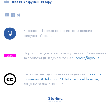
Людям із порушенням зору
Власність Державного агентства водних
ресурсів України.
Портал працює в тестовому режимі. Зауваження
та пропозиції надсилайте на
support@gov.ua
Весь контент доступний за ліцензією
Creative
Commons Attribution 4.0 International license
,
якщо не зазначено інше