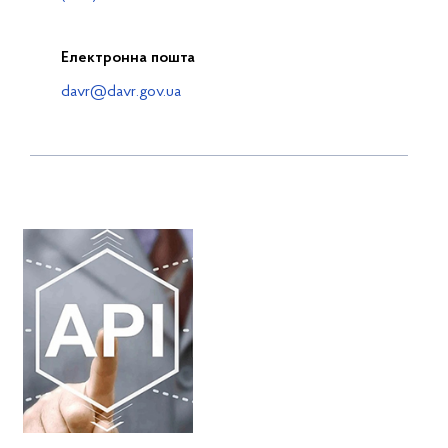
Електронна пошта
davr@davr.gov.ua