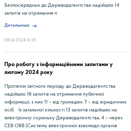
Безпосередньо до Держводагентства надійшло 14
запитів на отримання п
Детальніше
08.04.2024 10:29
Про роботу з інформаційними запитами у
лютому 2024 року
Протягом звітного періоду до Держводагентства
надійшло 18 запитів на отримання публічної
інформації, з них 11 – від громадян, 7 – від юридичних
осіб. Із загальної кількості 13 запитів надійшло на
електронну скриньку Держводагентства, 4 – через
СЕВ ОВВ (Систему електронної взаємодії органів