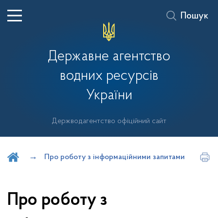
Пошук
Державне агентство
водних ресурсів
України
Держводагентство офіційний сайт
Шукати на порталі
Про роботу з інформаційними запитами
Про роботу з