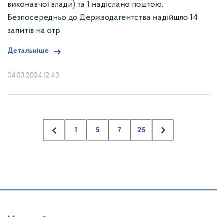
виконавчої влади) та 1 надіслано поштою.
Безпосередньо до Держводагентства надійшло 14
запитів на отр
Детальніше
04.03.2024 12:43
1
5
7
25