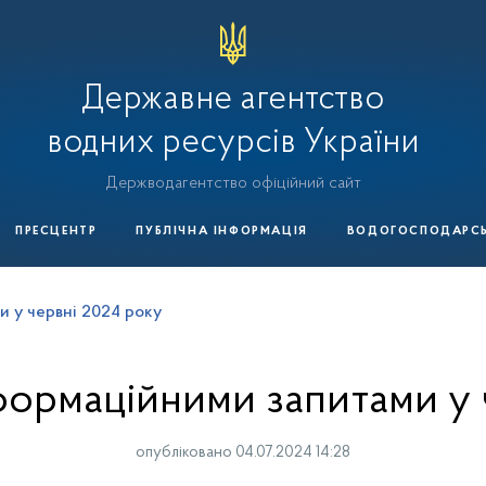
Державне агентство
водних ресурсів України
Держводагентство офіційний сайт
ПРЕСЦЕНТР
ПУБЛІЧНА ІНФОРМАЦІЯ
ВОДОГОСПОДАРСЬК
и у червні 2024 року
формаційними запитами у 
опубліковано 04.07.2024 14:28