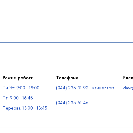
Режим роботи
Телефони
Еле
Пн-Чт: 9:00 - 18:00
(044) 235-31-92 - канцелярія
davr
Пт: 9:00 - 16:45
(044) 235-61-46
Перерва: 13:00 - 13:45