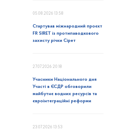
05.08.2026 13:58
Стартував міжнародний проєкт
FR SIRET із протипаводкового
захисту річки Сірет
27.07.2026 20:18
Учасники Національного дня
Участі в ЄСДР обговорили
майбутнє водних ресурсів та
євроінтеграційні реформи
23.07.2026 13:53