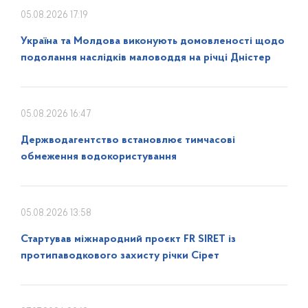
05.08.2026 17:19
Україна та Молдова виконують домовленості щодо
подолання наслідків маловоддя на річці Дністер
05.08.2026 16:47
Держводагентство встановлює тимчасові
обмеження водокористування
05.08.2026 13:58
Стартував міжнародний проєкт FR SIRET із
протипаводкового захисту річки Сірет