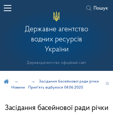
Пошук
Державне агентство
водних ресурсів
України
Держводагентство офіційний сайт
Шукати на порталі
Засідання басейнової ради річки
Новини
Прип'ять відбулося 04.06.2025
Засідання басейнової ради річки