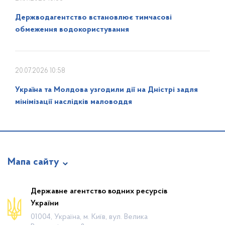
Держводагентство встановлює тимчасові
обмеження водокористування
20.07.2026 10:58
Україна та Молдова узгодили дії на Дністрі задля
мінімізації наслідків маловоддя
Мапа сайту
Про відомство
Державне агентство водних ресурсів
України
Діяльність
01004, Україна, м. Київ, вул. Велика
Громадянам