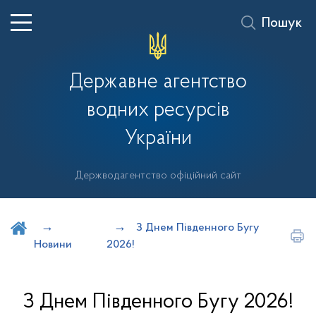
Пошук
Державне агентство
водних ресурсів
України
Держводагентство офіційний сайт
Шукати на порталі
З Днем Південного Бугу
Новини
2026!
З Днем Південного Бугу 2026!