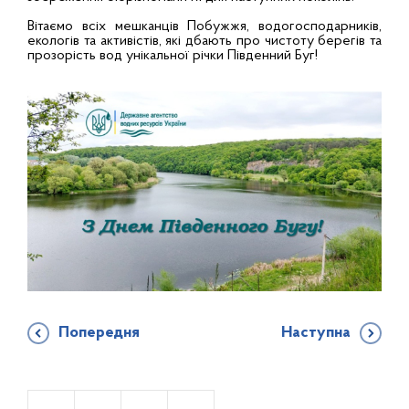
Вітаємо всіх мешканців Побужжя, водогосподарників,
екологів та активістів, які дбають про чистоту берегів та
прозорість вод унікальної річки Південний Буг!
Попередня
Наступна