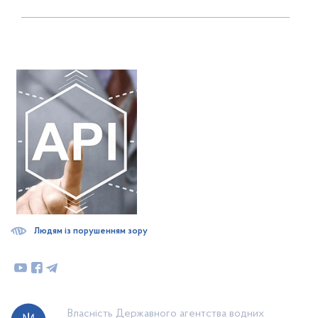
Людям із порушенням зору
Власність Державного агентства водних