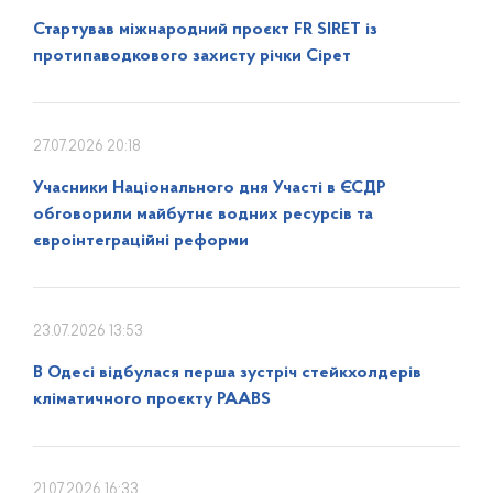
Стартував міжнародний проєкт FR SIRET із
протипаводкового захисту річки Сірет
27.07.2026 20:18
Учасники Національного дня Участі в ЄСДР
обговорили майбутнє водних ресурсів та
євроінтеграційні реформи
23.07.2026 13:53
В Одесі відбулася перша зустріч стейкхолдерів
кліматичного проєкту PAABS
21.07.2026 16:33