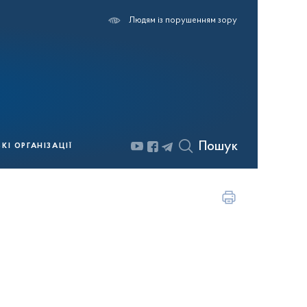
Людям із порушенням зору
Пошук
І ОРГАНІЗАЦІЇ