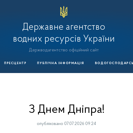
Державне агентство
водних ресурсів України
Держводагентство офіційний сайт
ПРЕСЦЕНТР
ПУБЛІЧНА ІНФОРМАЦІЯ
ВОДОГОСПОДАРСЬК
З Днем Дніпра!
опубліковано 07.07.2026 09:24