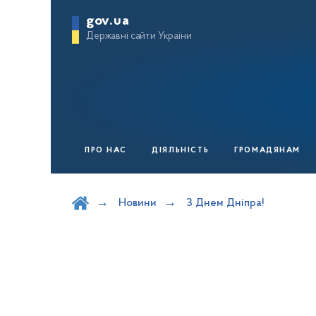
gov.ua
Державні сайти України
ПРО НАС
ДІЯЛЬНІСТЬ
ГРОМАДЯНАМ
Шукати на порталі
Новини
З Днем Дніпра!