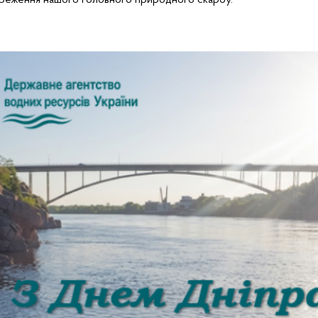
береження нашого головного природного скарбу.