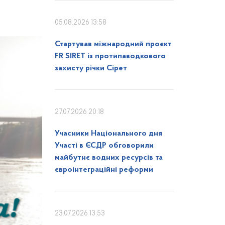
05.08.2026 13:58
Стартував міжнародний проєкт
FR SIRET із протипаводкового
захисту річки Сірет
27.07.2026 20:18
Учасники Національного дня
Участі в ЄСДР обговорили
майбутнє водних ресурсів та
євроінтеграційні реформи
23.07.2026 13:53