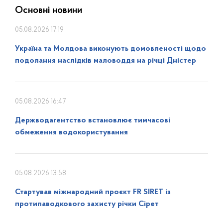
Основні новини
05.08.2026 17:19
Україна та Молдова виконують домовленості щодо
подолання наслідків маловоддя на річці Дністер
05.08.2026 16:47
Держводагентство встановлює тимчасові
обмеження водокористування
05.08.2026 13:58
Стартував міжнародний проєкт FR SIRET із
протипаводкового захисту річки Сірет