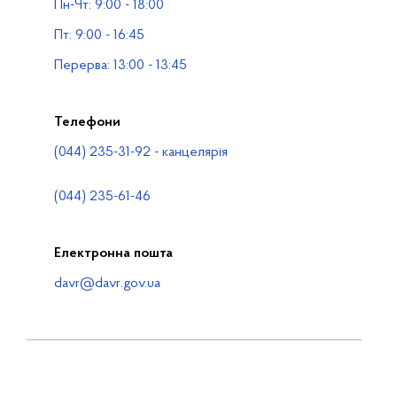
Пн-Чт: 9:00 - 18:00
Водогосподарські організації
Пт: 9:00 - 16:45
Контакти
Перерва: 13:00 - 13:45
Телефони
(044) 235-31-92 - канцелярія
(044) 235-61-46
Електронна пошта
davr@davr.gov.ua