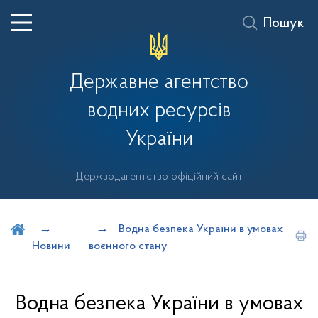
Пошук
Державне агентство
водних ресурсів
України
Держводагентство офіційний сайт
Шукати на порталі
Водна безпека України в умовах
Новини
воєнного стану
Водна безпека України в умовах