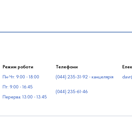
Режим роботи
Телефони
Еле
Пн-Чт: 9:00 - 18:00
(044) 235-31-92 - канцелярія
davr
Пт: 9:00 - 16:45
(044) 235-61-46
Перерва: 13:00 - 13:45