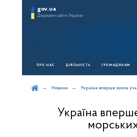
gov.ua
Державні сайти України
ПРО НАС
ДІЯЛЬНІСТЬ
ГРОМАДЯНАМ
Шукати на порталі
Новини
Україна вперше взяла уча
Україна вперше 
морських