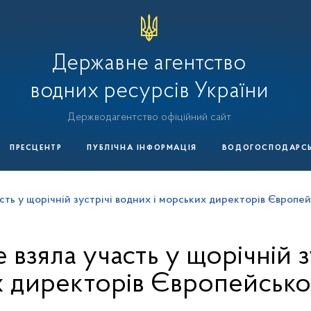
Державне агентство
водних ресурсів України
Держводагентство офіційний сайт
ПРЕСЦЕНТР
ПУБЛІЧНА ІНФОРМАЦІЯ
ВОДОГОСПОДАРСЬК
сть у щорічній зустрічі водних і морських директорів Європе
взяла участь у щорічній з
 директорів Європейськ