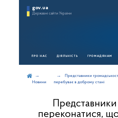
gov.ua
Державні сайти України
ПРО НАС
ДІЯЛЬНІСТЬ
ГРОМАДЯНАМ
Шукати на порталі
Представники громадськості
Новини
перебуває в доброму стані
Представники 
переконатися, що