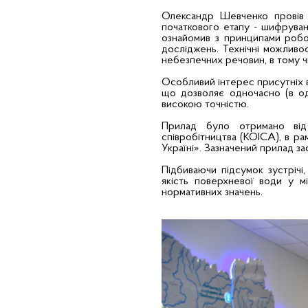
Олександр Шевченко провів 
початкового етапу - шифруван
ознайомив з принципами робот
досліджень. Технічні можливо
небезпечних речовин, в тому ч
Особливий інтерес присутніх 
що дозволяє одночасно (в одн
високою точністю.
Прилад було отримано від
співробітництва (КОІСА), в р
Україні». Зазначений прилад з
Підбиваючи підсумок зустрічі
якість поверхневої води у м
нормативних значень.