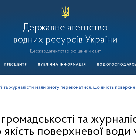
Державне агентство
водних ресурсів України
Держводагентство офіційний сайт
ПРЕСЦЕНТР
ПУБЛІЧНА ІНФОРМАЦІЯ
ВОДОГОСПОДАРСЬК
 та журналісти мали змогу переконатися, що якість поверхне
громадськості та журналі
 якість поверхневої води