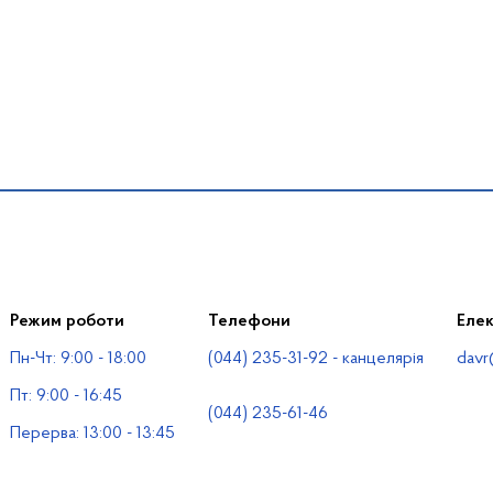
Режим роботи
Телефони
Еле
Пн-Чт: 9:00 - 18:00
(044) 235-31-92 - канцелярія
davr
Пт: 9:00 - 16:45
(044) 235-61-46
Перерва: 13:00 - 13:45