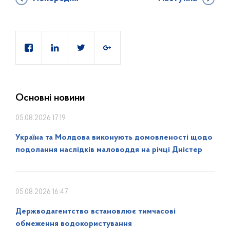
Основні новини
05.08.2026 17:19
Україна та Молдова виконують домовленості щодо
подолання наслідків маловоддя на річці Дністер
05.08.2026 16:47
Держводагентство встановлює тимчасові
обмеження водокористування