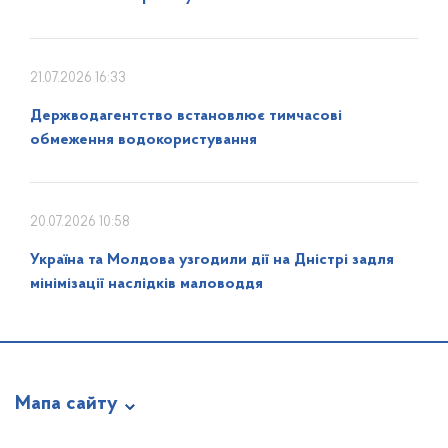
21.07.2026 16:33
Держводагентство встановлює тимчасові
обмеження водокористування
20.07.2026 10:58
Україна та Молдова узгодили дії на Дністрі задля
мінімізації наслідків маловоддя
Мапа сайту