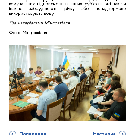
комунальних підприємств та інших суб’єктів, які так чи
інакше забруднюють річку або понаднормово
використовують воду.
*
За матеріалами Міндовкілля
Фото: Міндовкілля
Попередня
Наступна