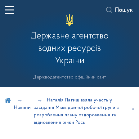
Пошук
Державне агентство
водних ресурсів
України
Держводагентство офіційний сайт
Шукати на порталі
Наталія Латиш взяла участь у
Новини
засіданні Міжвідомчої робочої групи з
розроблення плану оздоровлення та
відновлення річки Рось