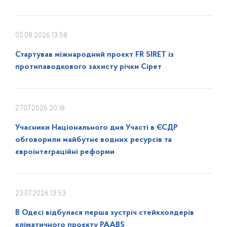
05.08.2026 13:58
Стартував міжнародний проєкт FR SIRET із
протипаводкового захисту річки Сірет
27.07.2026 20:18
Учасники Національного дня Участі в ЄСДР
обговорили майбутнє водних ресурсів та
євроінтеграційні реформи
23.07.2026 13:53
В Одесі відбулася перша зустріч стейкхолдерів
кліматичного проєкту PAABS