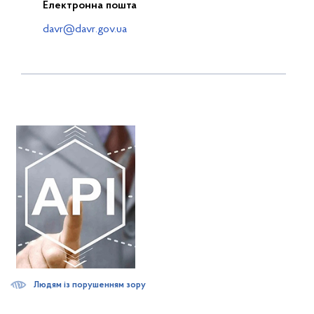
Електронна пошта
davr@davr.gov.ua
Людям із порушенням зору