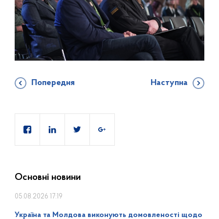
Попередня
Наступна
Основні новини
05.08.2026 17:19
Україна та Молдова виконують домовленості щодо