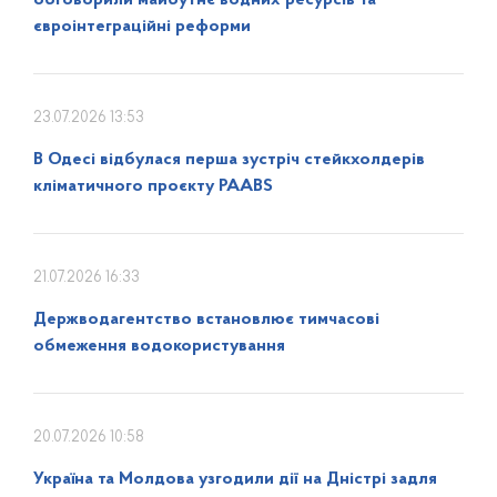
євроінтеграційні реформи
23.07.2026 13:53
В Одесі відбулася перша зустріч стейкхолдерів
кліматичного проєкту PAABS
21.07.2026 16:33
Держводагентство встановлює тимчасові
обмеження водокористування
20.07.2026 10:58
Україна та Молдова узгодили дії на Дністрі задля