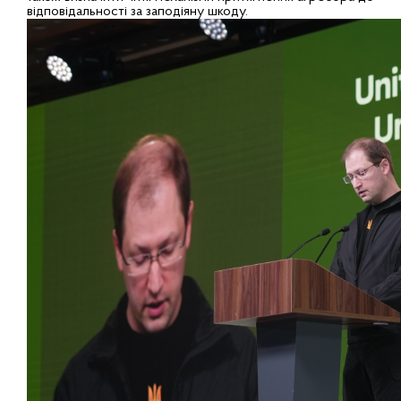
відповідальності за заподіяну шкоду.