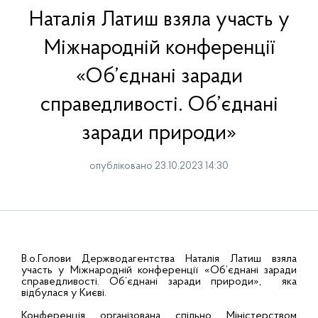
Наталія Латиш взяла участь у
Міжнародній конференції
«Об’єднані заради
справедливості. Об’єднані
заради природи»
опубліковано 23.10.2023 14:30
В.о.Голови Держводагентства Наталія Латиш взяла
участь у Міжнародній конференції «Об’єднані заради
справедливості. Об’єднані заради природи», яка
відбулася у Києві.
Конференція організована спільно Міністерством