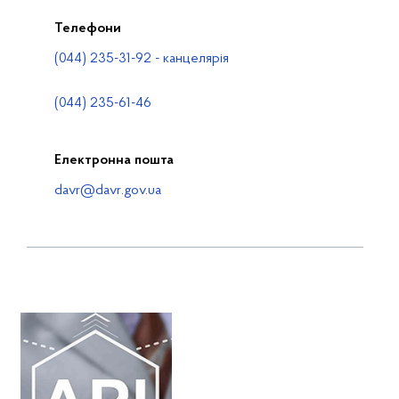
Телефони
(044) 235-31-92 - канцелярія
(044) 235-61-46
Електронна пошта
davr@davr.gov.ua