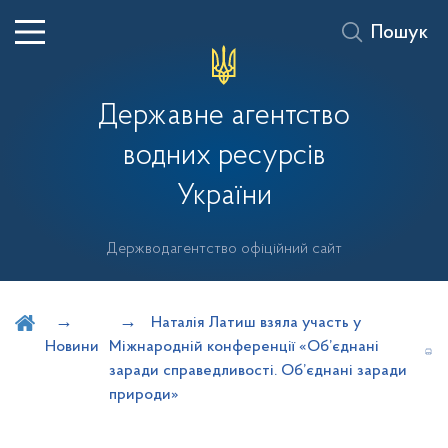
Пошук
Державне агентство
водних ресурсів
України
Держводагентство офіційний сайт
Шукати на порталі
Наталія Латиш взяла участь у
Новини
Міжнародній конференції «Об’єднані
заради справедливості. Об’єднані заради
природи»