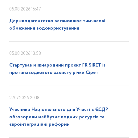
05.08.2026 16:47
Держводагентство встановлює тимчасові
обмеження водокористування
05.08.2026 13:58
Стартував міжнародний проєкт FR SIRET із
протипаводкового захисту річки Сірет
27.07.2026 20:18
Учасники Національного дня Участі в ЄСДР
обговорили майбутнє водних ресурсів та
євроінтеграційні реформи