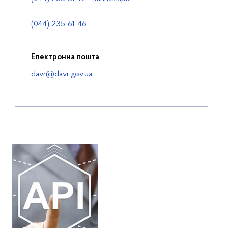
(044) 235-61-46
Електронна пошта
davr@davr.gov.ua