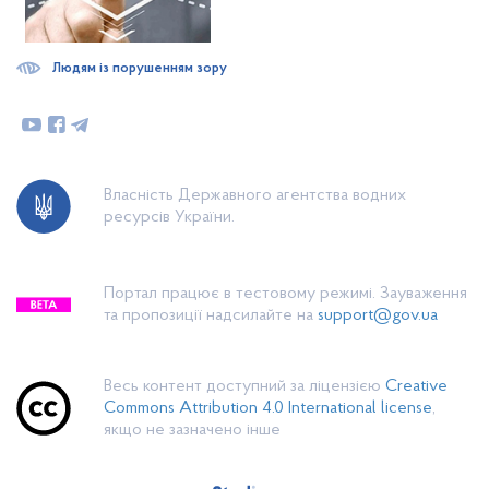
Людям із порушенням зору
Власність Державного агентства водних
ресурсів України.
Портал працює в тестовому режимі. Зауваження
та пропозиції надсилайте на
support@gov.ua
Весь контент доступний за ліцензією
Creative
Commons Attribution 4.0 International license
,
якщо не зазначено інше