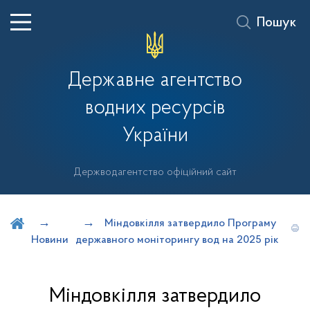
Пошук
Державне агентство
водних ресурсів
України
Держводагентство офіційний сайт
Шукати на порталі
Міндовкілля затвердило Програму
Новини
державного моніторингу вод на 2025 рік
Міндовкілля затвердило