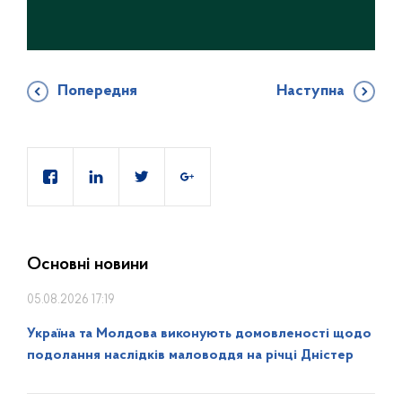
Попередня
Наступна
Основні новини
05.08.2026 17:19
Україна та Молдова виконують домовленості щодо
подолання наслідків маловоддя на річці Дністер