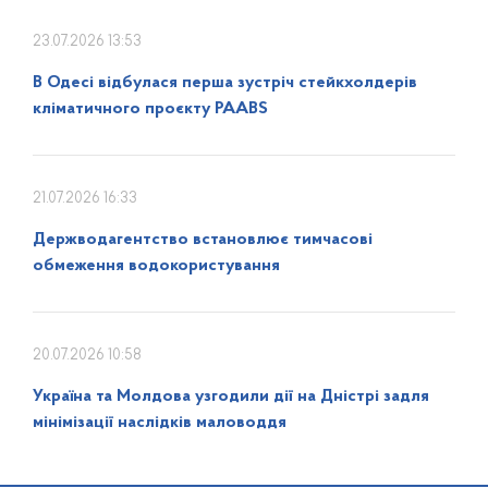
23.07.2026 13:53
В Одесі відбулася перша зустріч стейкхолдерів
кліматичного проєкту PAABS
21.07.2026 16:33
Держводагентство встановлює тимчасові
обмеження водокористування
20.07.2026 10:58
Україна та Молдова узгодили дії на Дністрі задля
мінімізації наслідків маловоддя