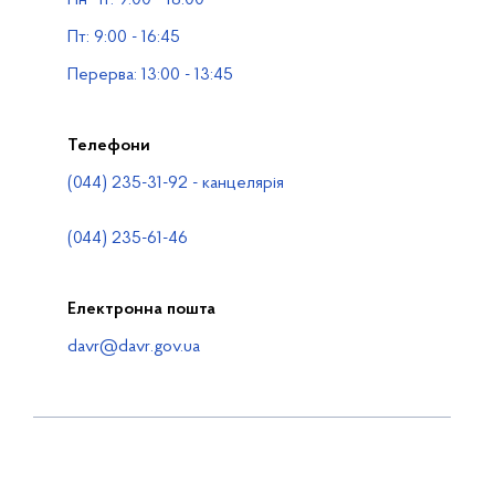
Водогосподарські організації
Пт: 9:00 - 16:45
Контакти
Перерва: 13:00 - 13:45
Телефони
(044) 235-31-92 - канцелярія
(044) 235-61-46
Електронна пошта
davr@davr.gov.ua