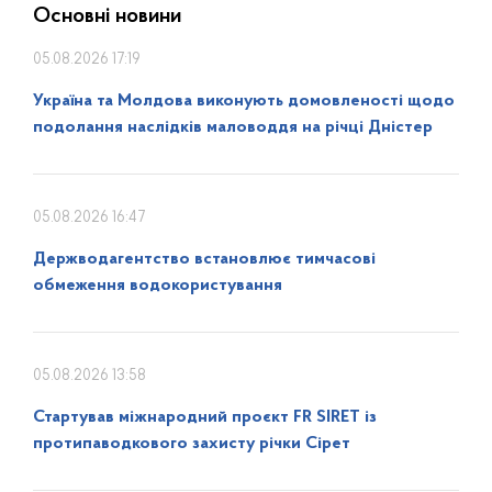
Основні новини
05.08.2026 17:19
Україна та Молдова виконують домовленості щодо
подолання наслідків маловоддя на річці Дністер
05.08.2026 16:47
Держводагентство встановлює тимчасові
обмеження водокористування
05.08.2026 13:58
Стартував міжнародний проєкт FR SIRET із
протипаводкового захисту річки Сірет