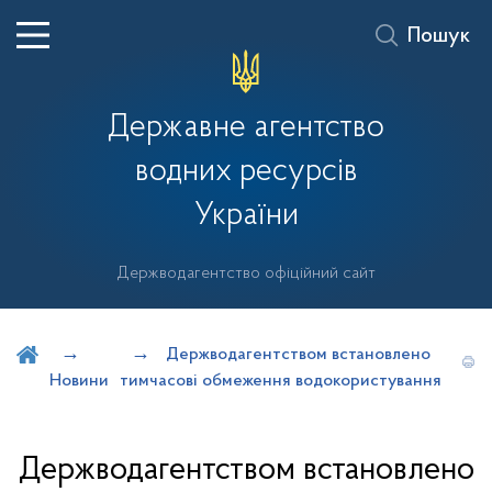
Пошук
Державне агентство
водних ресурсів
України
Держводагентство офіційний сайт
Шукати на порталі
Держводагентством встановлено
Новини
тимчасові обмеження водокористування
Держводагентством встановлено