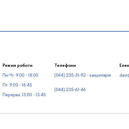
Режим роботи
Телефони
Еле
Пн-Чт: 9:00 - 18:00
(044) 235-31-92 - канцелярія
davr
Пт: 9:00 - 16:45
(044) 235-61-46
Перерва: 13:00 - 13:45