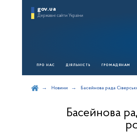
gov.ua
Державні сайти України
ПРО НАС
ДІЯЛЬНІСТЬ
ГРОМАДЯНАМ
Шукати на порталі
Новини
Басейнова рада Сіверськ
Басейнова ра
р