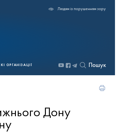
Людям із порушенням зору
Пошук
І ОРГАНІЗАЦІЇ
нижнього Дону
ну