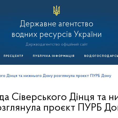
Державне агентство
водних ресурсів України
Держводагентство офіційний сайт
ПРЕСЦЕНТР
ПУБЛІЧНА ІНФОРМАЦІЯ
ВОДОГОСПОДАРСЬК
ого Дінця та нижнього Дону розглянула проєкт ПУРБ Дону
да Сіверського Дінця та 
озглянула проєкт ПУРБ До