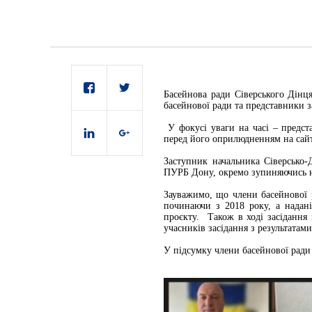
Басейнова ради Сіверського Дінця
басейнової ради та представники з
У фокусі уваги на часі – предс
перед його оприлюдненням на сайт
Заступник начальника Сіверсько-
ПУРБ Дону, окремо зупиняючись на
Зауважимо, що члени басейнової 
починаючи з 2018 року, а надані
проєкту.
Також в ході засідання
учасників засідання з результатам
У підсумку члени басейнової ради 