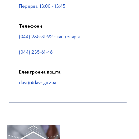
Перерва: 13:00 - 13:45
Телефони
(044) 235-31-92 - канцелярія
(044) 235-61-46
Електронна пошта
davr@davr.gov.ua