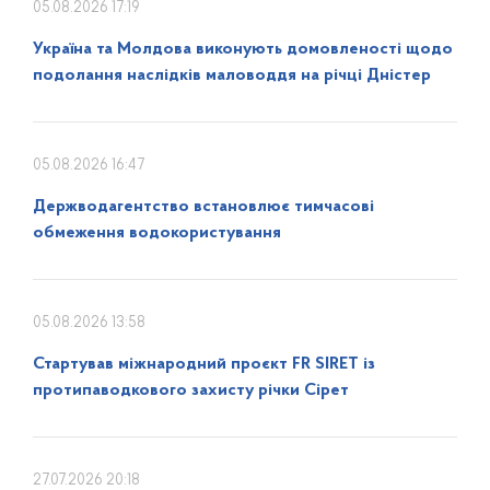
05.08.2026 17:19
Україна та Молдова виконують домовленості щодо
подолання наслідків маловоддя на річці Дністер
05.08.2026 16:47
Держводагентство встановлює тимчасові
обмеження водокористування
05.08.2026 13:58
Стартував міжнародний проєкт FR SIRET із
протипаводкового захисту річки Сірет
27.07.2026 20:18