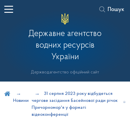
Пошук
Державне агентство
водних ресурсів
України
Держводагентство офіційний сайт
Шукати на порталі
31 серпня 2023 року відбудеться
Новини
чергове засідання Басейнової ради річок
Причорномор'я у форматі
відеоконференції