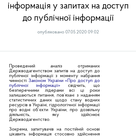
інформація у запитах на доступ
до публічної інформації
опубліковано 07.05.2020 09:02
Проведений аналіз отриманих
Держводагентством запитів на доступ до
публічної інформації з моменту набрання
чинності
Законом України «Про доступ до
публічної інформації»
свідчить, що
безперечними лідерами всі ці роки
залишаються питання, пов’язані з наданням
статистичних даних щодо стану водних
ресурсів в Україні, гідрологічної інформації
про водні об’єкти України, про дозвільну
діяльність, яку здійснює
Держводагентство.
Зокрема, запитувачів на постійній основі
цікавить інформація стосовно здійснення