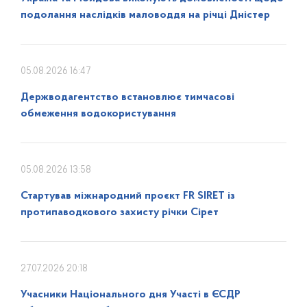
подолання наслідків маловоддя на річці Дністер
05.08.2026 16:47
Держводагентство встановлює тимчасові
обмеження водокористування
05.08.2026 13:58
Стартував міжнародний проєкт FR SIRET із
протипаводкового захисту річки Сірет
27.07.2026 20:18
Учасники Національного дня Участі в ЄСДР