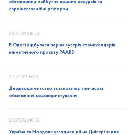
обговорили майбутнє водних ресурсів та
євроінтеграційні реформи
23.07.2026 13:53
В Одесі відбулася перша зустріч стейкхолдерів
кліматичного проєкту PAABS
21.07.2026 16:33
Держводагентство встановлює тимчасові
обмеження водокористування
20.07.2026 10:58
Україна та Молдова узгодили дії на Дністрі задля