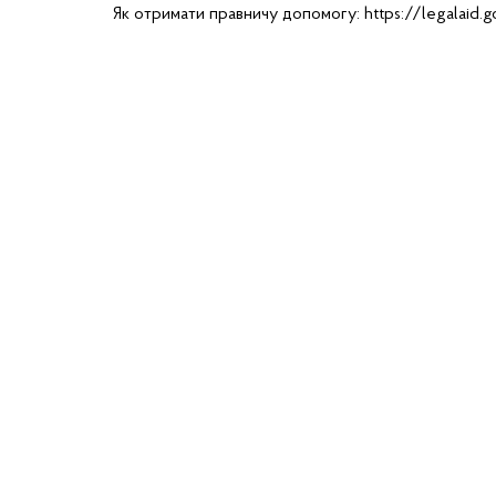
Як отримати правничу допомогу:
https://legalaid.