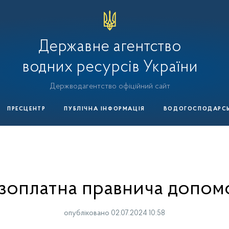
Державне агентство
водних ресурсів України
Держводагентство офіційний сайт
ПРЕСЦЕНТР
ПУБЛІЧНА ІНФОРМАЦІЯ
ВОДОГОСПОДАРСЬК
зоплатна правнича допом
опубліковано 02.07.2024 10:58