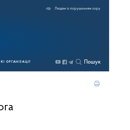
Людям із порушенням зору
Пошук
І ОРГАНІЗАЦІЇ
ога