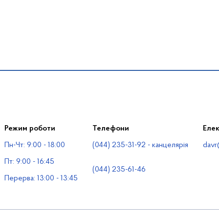
Режим роботи
Телефони
Еле
Пн-Чт: 9:00 - 18:00
(044) 235-31-92 - канцелярія
davr
Пт: 9:00 - 16:45
(044) 235-61-46
Перерва: 13:00 - 13:45