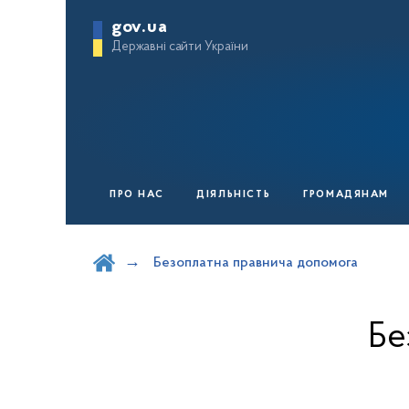
gov.ua
Державні сайти України
ПРО НАС
ДІЯЛЬНІСТЬ
ГРОМАДЯНАМ
Шукати на порталі
Безоплатна правнича допомога
Бе