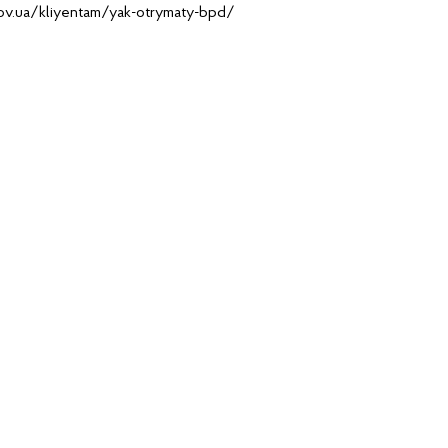
gov.ua/kliyentam/yak-otrymaty-bpd/