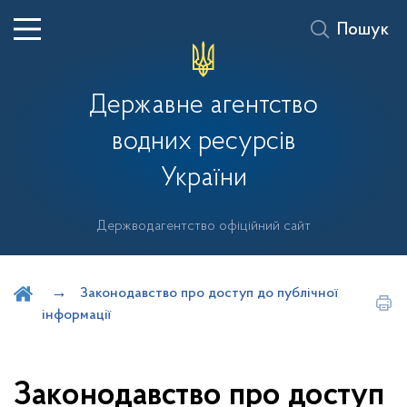
Пошук
Державне агентство
водних ресурсів
України
Держводагентство офіційний сайт
Шукати на порталі
Законодавство про доступ до публічної
інформації
Законодавство про доступ