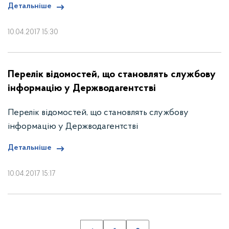
Детальніше
10.04.2017 15:30
Перелік відомостей, що становлять службову
інформацію у Держводагентстві
Перелік відомостей, що становлять службову
інформацію у Держводагентстві
Детальніше
10.04.2017 15:17