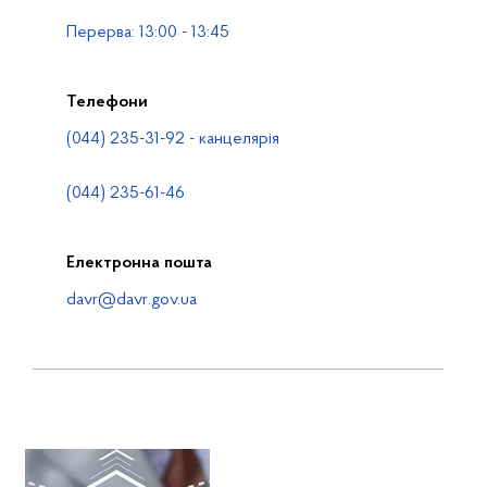
Контакти
Перерва: 13:00 - 13:45
Телефони
(044) 235-31-92 - канцелярія
(044) 235-61-46
Електронна пошта
davr@davr.gov.ua