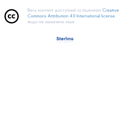
Весь контент доступний за ліцензією
Creative
Commons Attribution 4.0 International license
,
якщо не зазначено інше