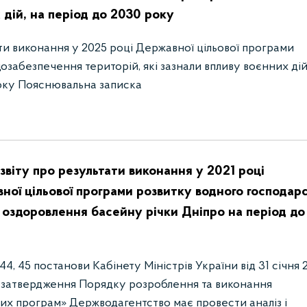
 дій, на період до 2030 року
ати виконання у 2025 році Державної цільової програми
озабезпечення територій, які зазнали впливу воєнних дій
року Пояснювальна записка
віту про результати виконання у 2021 році
ної цільової програми розвитку водного господар
о оздоровлення басейну річки Дніпро на період до
 44, 45 постанови Кабінету Міністрів України від 31 січня 
 затвердження Порядку розроблення та виконання
их програм» Держводагентство має провести аналіз і