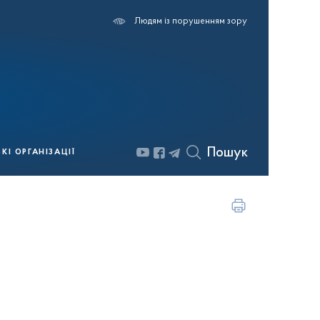
Людям із порушенням зору
Пошук
І ОРГАНІЗАЦІЇ