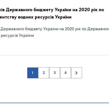
ків Державного бюджету України на 2020 рік по
нтству водних ресурсів України
в Державного бюджету України на 2020 рік по Державно
 ресурсів України
1
2
3
4