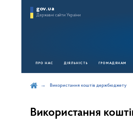
gov.ua
Державні сайти України
ПРО НАС
ДІЯЛЬНІСТЬ
ГРОМАДЯНАМ
Шукати на порталі
Використання коштів держбюджету
Використання кошт