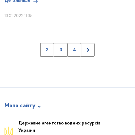
Детальніше
13.01.2022 11:35
2
3
4
Мапа сайту
Про відомство
Державне агентство водних ресурсів
України
Діяльність