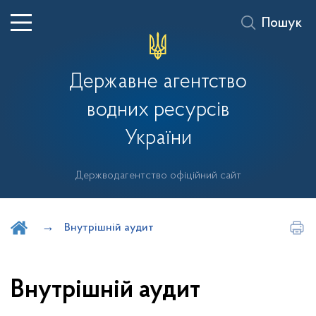
Пошук
Державне агентство
водних ресурсів
України
Держводагентство офіційний сайт
Шукати на порталі
Внутрішній аудит
Внутрішній аудит