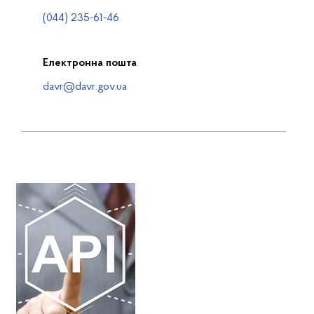
(044) 235-61-46
Електронна пошта
davr@davr.gov.ua