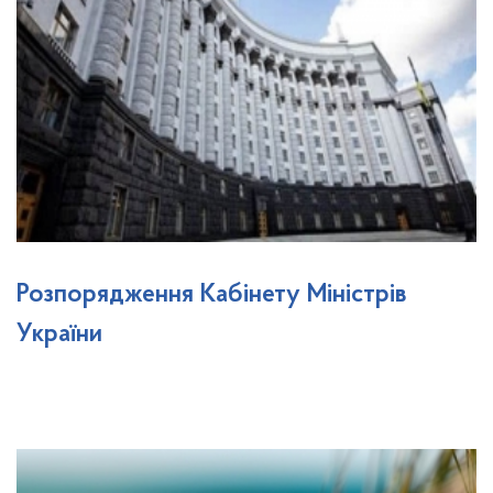
Розпорядження Кабінету Міністрів
України