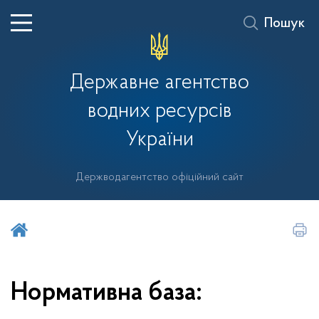
Пошук
Державне агентство
водних ресурсів
України
Держводагентство офіційний сайт
Шукати на порталі
Нормативна база: