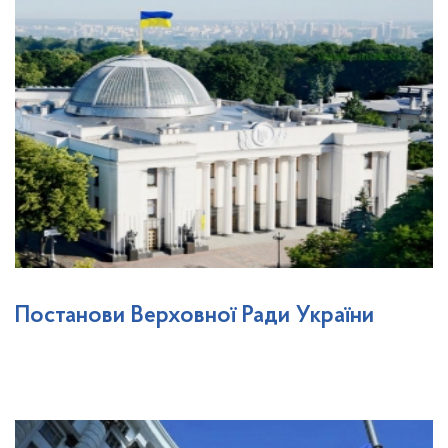
Постанови Верховної Ради України