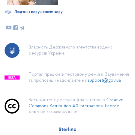
Людям із порушенням зору
Власність Державного агентства водних
ресурсів України.
Портал працює в тестовому режимі. Зауваження
та пропозиції надсилайте на
support@gov.ua
Весь контент доступний за ліцензією
Creative
Commons Attribution 4.0 International license
,
якщо не зазначено інше