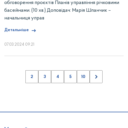
обговорення проєктів Планів управління річковими
басейнами. (10 хв.) Доповідач: Марія Шпанчик –
начальниця управ
Детальніше
07.03.2024 09:21
2
3
4
5
10