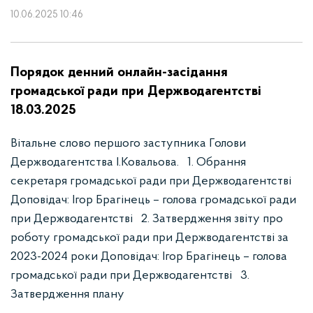
10.06.2025 10:46
Порядок денний онлайн-засідання
громадської ради при Держводагентстві
18.03.2025
Вітальне слово першого заступника Голови
Держводагентства І.Ковальова. 1. Обрання
секретаря громадської ради при Держводагентстві
Доповідач: Ігор Брагінець – голова громадської ради
при Держводагентстві 2. Затвердження звіту про
роботу громадської ради при Держводагентстві за
2023-2024 роки Доповідач: Ігор Брагінець – голова
громадської ради при Держводагентстві 3.
Затвердження плану