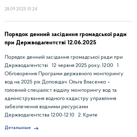
28.09.2025 10:24
Порядок денний засідання громадської ради
при Держводагентстві 12.06.2025
Порядок денний засідання громадської ради при
Держводагентстві 12 червня 2025 року, 12.00 1.
Обговорення Програми державного моніторингу
вод на 2025 рік Доповідач: Ольга Власенко –
головний спеціаліст вiддiлу моніторингу вод та
адміністрування водного кадастру управління
забезпечення водними ресурсами
Держводагентства 12.00-12.10 2. Крите
Детальніше