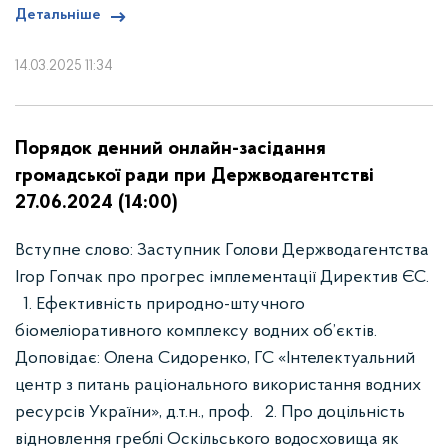
Детальніше
14.03.2025 11:34
Порядок денний онлайн-засідання
громадської ради при Держводагентстві
27.06.2024 (14:00)
Вступне слово: Заступник Голови Держводагентства
Ігор Гопчак про прогрес імплементації Директив ЄС.
1. Ефективність природно-штучного
біомеліоративного комплексу водних об’єктів.
Доповідає: Олена Сидоренко, ГС «Інтелектуальний
центр з питань раціонального використання водних
ресурсів України», д.т.н., проф. 2. Про доцільність
відновлення греблі Оскільського водосховища як