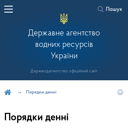
Пошук
Державне агентство
водних ресурсів
України
Держводагентство офіційний сайт
Шукати на порталі
Порядки денні
Порядки денні