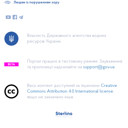
Людям із порушенням зору
Власність Державного агентства водних
ресурсів України.
Портал працює в тестовому режимі. Зауваження
та пропозиції надсилайте на
support@gov.ua
Весь контент доступний за ліцензією
Creative
Commons Attribution 4.0 International license
,
якщо не зазначено інше