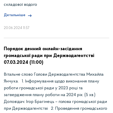
складової водого
Детальніше
20.06.2024 11:57
Порядок денний онлайн-засідання
громадської ради при Держводагентстві
07.03.2024 (11:00)
Вітальне слово Голови Держводагентства Михайла
Янчука. 1. Інформування щодо виконання плану
роботи громадської ради у 2023 році та
затвердження плану роботи на 2024 рік. (5 хв.)
Доповідач: Ігор Брагінець – голова громадської ради
при Держводагентстві 2. Проведення громадського