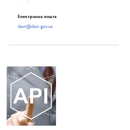
Електронна пошта
davr@davr.gov.ua